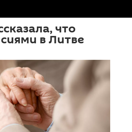
ссказала, что
нсиями в Литве