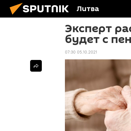
Литва
Эксперт ра
будет с пе
07:30 05.10.2021