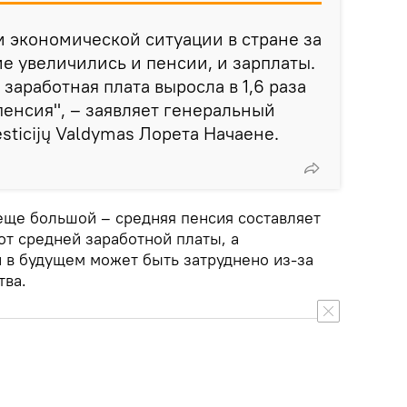
м экономической ситуации в стране за
е увеличились и пенсии, и зарплаты.
заработная плата выросла в 1,6 раза
пенсия", – заявляет генеральный
sticijų Valdymas Лорета Начаене.
 еще большой – средняя пенсия составляет
от средней заработной платы, а
 в будущем может быть затруднено из-за
тва.