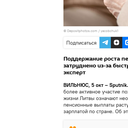
© Depositphotos.com /
yacobchuk1
Подписаться
Поддержание роста п
затруднено из-за быст
эксперт
ВИЛЬНЮС, 5 окт – Sputnik
более активное участие п
жизни Литвы означают нео
пенсионные выплаты расту
зарплатой по стране. Об э