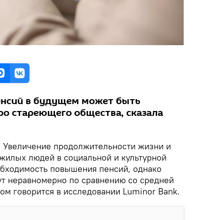
енсий в будущем может быть
ро стареющего общества, сказала
.
Увеличение продолжительности жизни и
ожилых людей в социальной и культурной
бходимость повышения пенсий, однако
т неравномерно по сравнению со средней
том говорится в исследовании Luminor Bank.