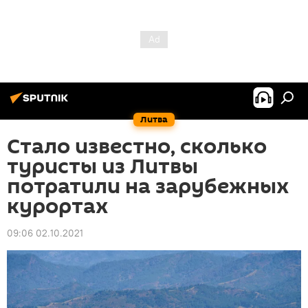
Литва
Стало известно, сколько
туристы из Литвы
потратили на зарубежных
курортах
09:06 02.10.2021