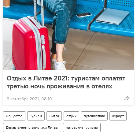
Отдых в Литве 2021: туристам оплатят
третью ночь проживания в отелях
6 сентября 2021, 08:10
Общество
Туризм
Литва
отдых
путешествие
курорт
Департамент статистики Литвы
литовские туристы