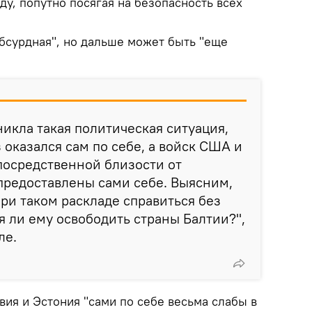
у, попутно посягая на безопасность всех
абсурдная", но дальше может быть "еще
никла такая политическая ситуация,
 оказался сам по себе, а войск США и
посредственной близости от
предоставлены сами себе. Выясним,
ри таком раскладе справиться без
я ли ему освободить страны Балтии?",
ле.
твия и Эстония "сами по себе весьма слабы в