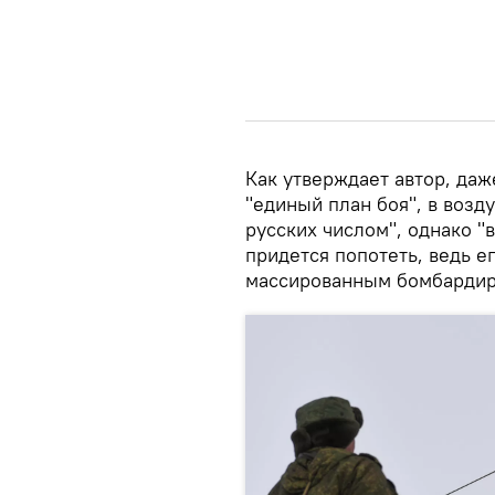
Как утверждает автор, даж
"единый план боя", в возд
русских числом", однако "
придется попотеть, ведь 
массированным бомбардир