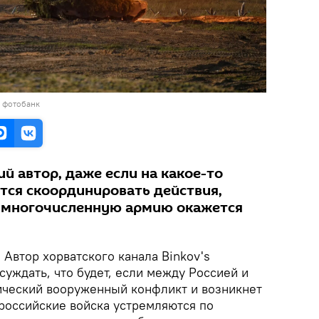
в фотобанк
ий автор, даже если на какое-то
тся скоординировать действия,
е многочисленную армию окажется
.
Автор хорватского канала Binkov's
суждать, что будет, если между Россией и
ический вооруженный конфликт и возникнет
 российские войска устремляются по