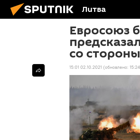
Литва
Евросоюз б
предсказал
со стороны
15:01 02.10.2021
(обновлено:
15:2