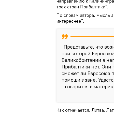
направлению к Калининград
трех стран Прибалтики".
По словам автора, мысль 
интереснее".
"Представьте, что воз
при которой Евросоюз
Великобритании в не
Прибалтики нет. Они 
сможет ли Евросоюз п
помощи извне. Удастс
- говорится в материа
Как отмечается, Литва, Ла