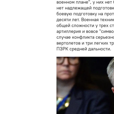
военном плане", у них нет
нет надлежащей подготовк
боевую подготовку на прот
десяти лет. Военная техни
общей сложности у трех с
артиллерия и вовсе "симво
случае конфликта серьезн
вертолетов и три легких т
ПЗРК средней дальности.