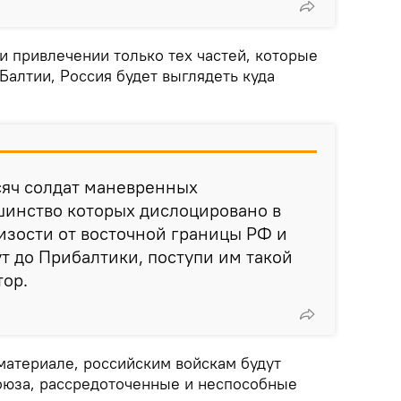
ри привлечении только тех частей, которые
алтии, Россия будет выглядеть куда
сяч солдат маневренных
шинство которых дислоцировано в
изости от восточной границы РФ и
т до Прибалтики, поступи им такой
тор.
 материале, российским войскам будут
оюза, рассредоточенные и неспособные