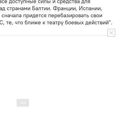
все доступные силы и средства для
ад странами Балтии. Франции, Испании,
 сначала придется перебазировать свои
, те, что ближе к театру боевых действий".