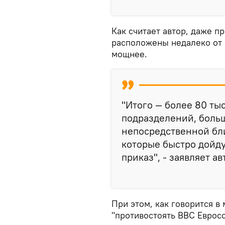
Как считает автор, даже п
расположены недалеко от Б
мощнее.
"Итого — более 80 ты
подразделений, боль
непосредственной бл
которые быстро дойду
приказ", - заявляет ав
При этом, как говорится в
"противостоять ВВС Еврос