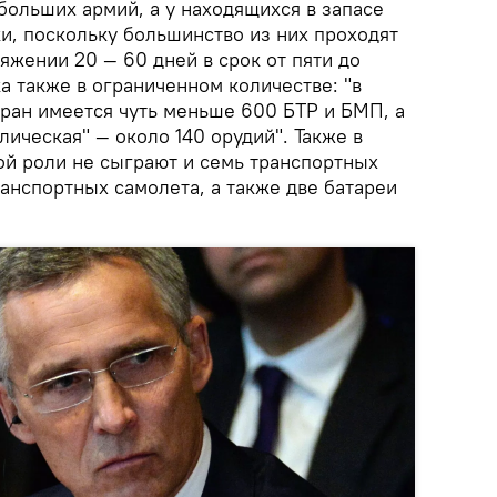
 больших армий, а у находящихся в запасе
и, поскольку большинство из них проходят
яжении 20 — 60 дней в срок от пяти до
ка также в ограниченном количестве: "в
тран имеется чуть меньше 600 БТР и БМП, а
лическая" — около 140 орудий". Также в
ой роли не сыграют и семь транспортных
ранспортных самолета, а также две батареи