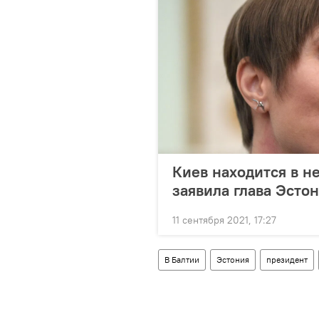
Киев находится в не
заявила глава Эсто
11 сентября 2021, 17:27
В Балтии
Эстония
президент