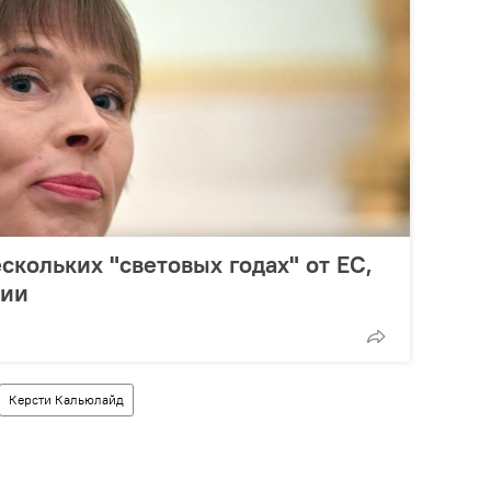
скольких "световых годах" от ЕС,
нии
Керсти Кальюлайд