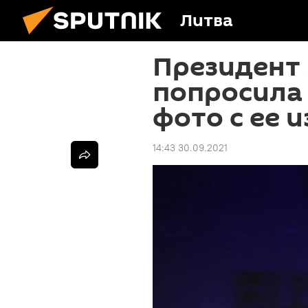
Литва
Президент
попросила
фото с ее 
14:43 30.09.2021