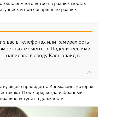
остоялось много встреч в разных местах
ситуациях и при совершенно разных
 из вас в телефонах или камерах есть
вместных моментов. Поделитесь ими
" – написала в среду Кальюлайд в
твующего президента Кальюлайд, которая
 истекают 11 октября, когда избранный
циально вступит в должность.