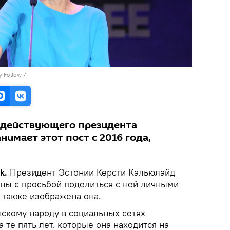
y Follow
/
 действующего президента
нимает этот пост с 2016 года,
ik.
Президент Эстонии Керсти Кальюлайд
аны с просьбой поделиться с ней личными
 также изображена она.
нскому народу в социальных сетях
 те пять лет, которые она находится на