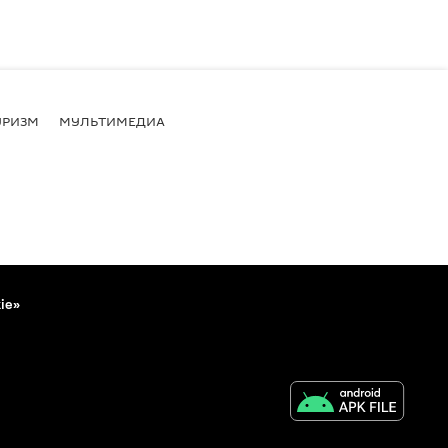
УРИЗМ
МУЛЬТИМЕДИА
ie»