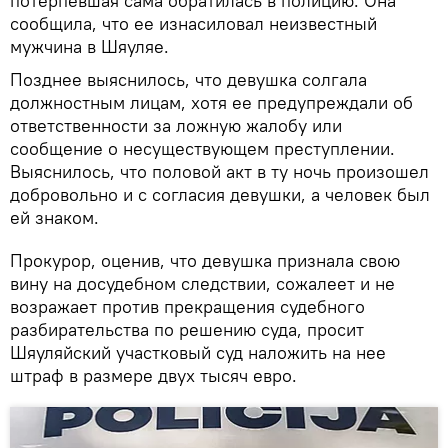
потерпевшая сама обратилась в полицию. Она
сообщила, что ее изнасиловал неизвестный
мужчина в Шяуляе.
Позднее выяснилось, что девушка солгала
должностным лицам, хотя ее предупреждали об
ответственности за ложную жалобу или
сообщение о несуществующем преступлении.
Выяснилось, что половой акт в ту ночь произошел
добровольно и с согласия девушки, а человек был
ей знаком.
Прокурор, оценив, что девушка признала свою
вину на досудебном следствии, сожалеет и не
возражает против прекращения судебного
разбирательства по решению суда, просит
Шяуляйский участковый суд наложить на нее
штраф в размере двух тысяч евро.