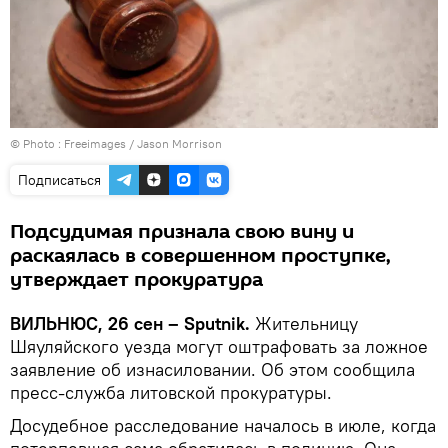
© Photo :
Freeimages / Jason Morrison
Подписаться
Подсудимая признала свою вину и
раскаялась в совершенном проступке,
утверждает прокуратура
ВИЛЬНЮС, 26 сен – Sputnik.
Жительницу
Шяуляйского уезда могут оштрафовать за ложное
заявление об изнасиловании. Об этом сообщила
пресс-служба литовской прокуратуры.
Досудебное расследование началось в июле, когда