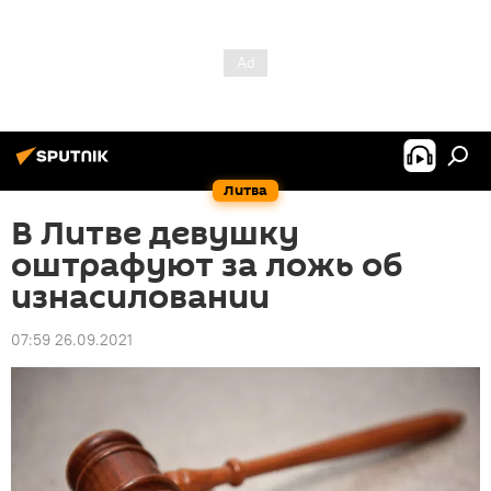
Литва
В Литве девушку
оштрафуют за ложь об
изнасиловании
07:59 26.09.2021