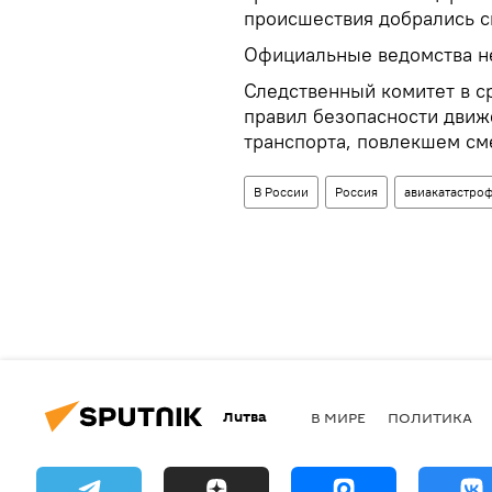
происшествия добрались с
Официальные ведомства н
Следственный комитет в с
правил безопасности движ
транспорта, повлекшем сме
В России
Россия
авиакатастро
Литва
В МИРЕ
ПОЛИТИКА