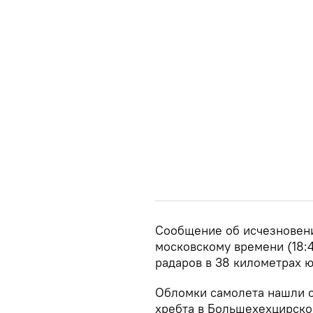
Сообщение об исчезновении
московскому времени (18:
радаров в 38 километрах 
Обломки самолета нашли с
хребта в Большехехцирско