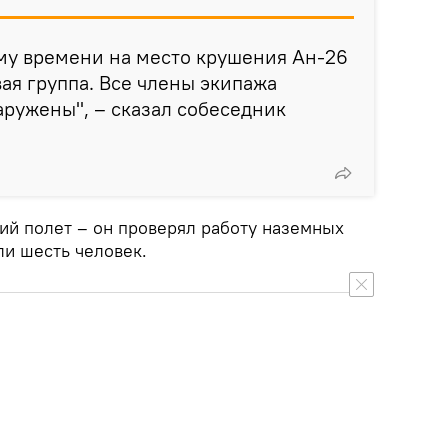
ому времени на место крушения Ан-26
ая группа. Все члены экипажа
аружены", – сказал собеседник
ий полет – он проверял работу наземных
ли шесть человек.