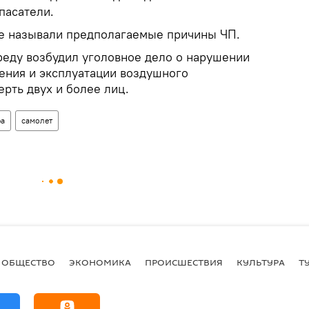
пасатели.
е называли предполагаемые причины ЧП.
реду возбудил уголовное дело о нарушении
ения и эксплуатации воздушного
рть двух и более лиц.
фа
самолет
ОБЩЕСТВО
ЭКОНОМИКА
ПРОИСШЕСТВИЯ
КУЛЬТУРА
Т