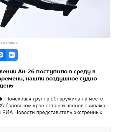
 в фотобанк
вении Ан-26 поступило в среду в
 времени, нашли воздушное судно
день
k.
Поисковая группа обнаружила на месте
 Хабаровском крае останки членов экипажа –
ал РИА Новости представитель экстренных