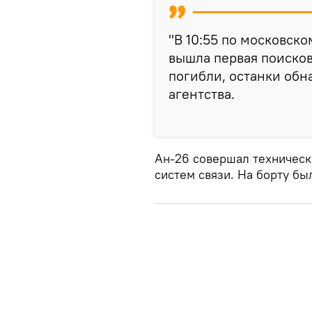
"В 10:55 по московск
вышла первая поисков
погибли, останки обн
агентства.
Ан-26 совершал техническ
систем связи. На борту бы