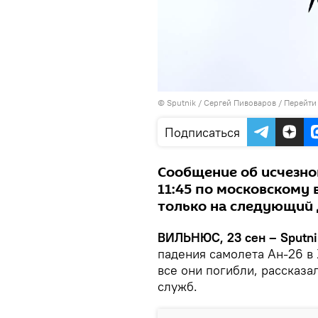
© Sputnik / Сергей Пивоваров
/
Перейти
Подписаться
Сообщение об исчезно
11:45 по московскому
только на следующий 
ВИЛЬНЮС, 23 сен – Sputni
падения самолета Ан-26 в
все они погибли, рассказ
служб.