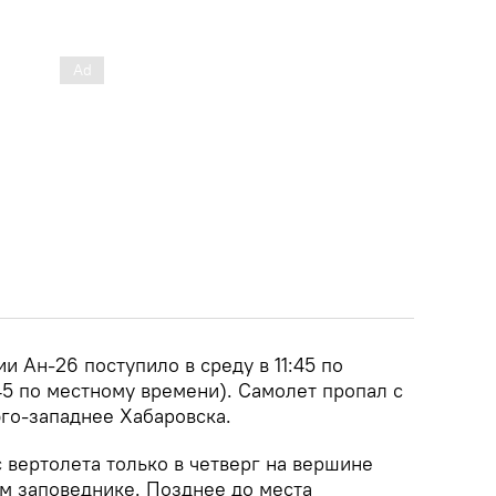
 Ан-26 поступило в среду в 11:45 по
45 по местному времени). Самолет пропал с
юго-западнее Хабаровска.
 вертолета только в четверг на вершине
м заповеднике. Позднее до места