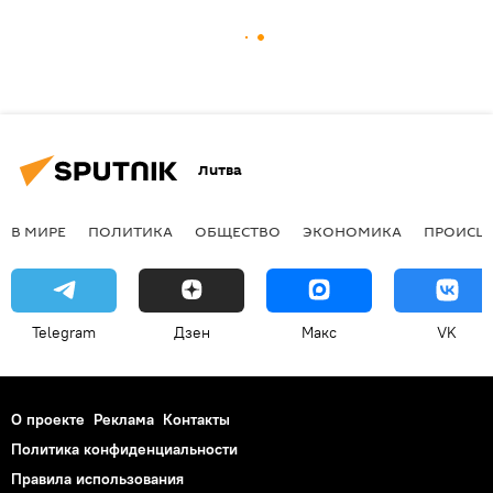
Литва
В МИРЕ
ПОЛИТИКА
ОБЩЕСТВО
ЭКОНОМИКА
ПРОИСШ
Telegram
Дзен
Макс
VK
О проекте
Реклама
Контакты
Политика конфиденциальности
Правила использования