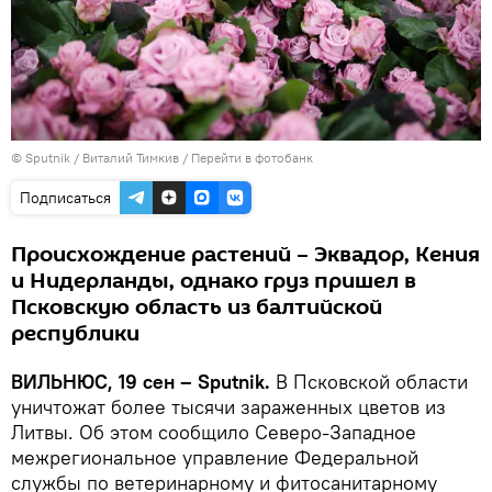
© Sputnik / Виталий Тимкив
/
Перейти в фотобанк
Подписаться
Происхождение растений – Эквадор, Кения
и Нидерланды, однако груз пришел в
Псковскую область из балтийской
республики
ВИЛЬНЮС, 19 сен – Sputnik.
В Псковской области
уничтожат более тысячи зараженных цветов из
Литвы. Об этом сообщило Северо-Западное
межрегиональное управление Федеральной
службы по ветеринарному и фитосанитарному