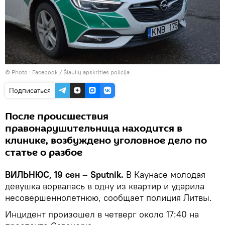
© Photo :
Facebook / Šiaulių apskrities policija
Подписаться
После происшествия
правонарушительница находится в
клинике, возбуждено уголовное дело по
статье о разбое
ВИЛЬНЮС, 19 сен – Sputnik.
В Каунасе молодая
девушка ворвалась в одну из квартир и ударила
несовершеннолетнюю, сообщает полиция Литвы.
Инцидент произошел в четверг около 17:40 на