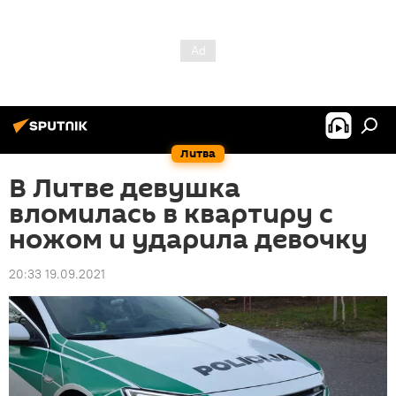
Литва
В Литве девушка
вломилась в квартиру с
ножом и ударила девочку
20:33 19.09.2021