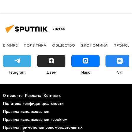
Литва
В МИРЕ
ПОЛИТИКА
ОБЩЕСТВО
ЭКОНОМИКА
ПРОИСШ
Telegram
Дзен
Макс
VK
О проекте
Реклама
Контакты
Политика конфиденциальности
Правила использования
Правила использования «cookie»
Правила применения рекомендательных