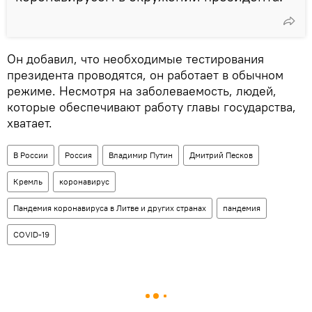
Он добавил, что необходимые тестирования
президента проводятся, он работает в обычном
режиме. Несмотря на заболеваемость, людей,
которые обеспечивают работу главы государства,
хватает.
В России
Россия
Владимир Путин
Дмитрий Песков
Кремль
коронавирус
Пандемия коронавируса в Литве и других странах
пандемия
COVID-19