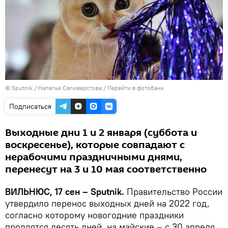
© Sputnik / Наталья Селиверстова
/
Перейти в фотобанк
Подписаться
Выходные дни 1 и 2 января (суббота и
воскресенье), которые совпадают с
нерабочими праздничными днями,
перенесут на 3 и 10 мая соответственно
ВИЛЬНЮС, 17 сен – Sputnik.
Правительство России
утвердило перенос выходных дней на 2022 год,
согласно которому новогодние праздники
продлятся десять дней, на майские – с 30 апреля