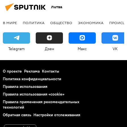
Литва
В МИРЕ
ПОЛИТИКА
ОБЩЕСТВО
ЭКОНОМИКА
ПРОИСШ
Telegram
Дзен
Макс
VK
О проекте
Реклама
Контакты
Политика конфиденциальности
Правила использования
Правила использования «cookie»
Правила применения рекомендательных
технологий
Обратная связь
Настройки отслеживания