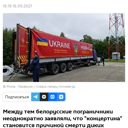
16:19 16.09.2021
© Photo :
Facebook / Vidaus reikalų ministerija
Подписаться
Между тем белорусские пограничники
неоднократно заявляли, что "концертина"
становится причиной смерти диких