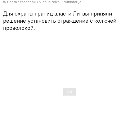
© Photo :
Facebook / Vidaus reikalų ministerija
Для охраны границ власти Литвы приняли
решение установить ограждение с колючей
проволокой.