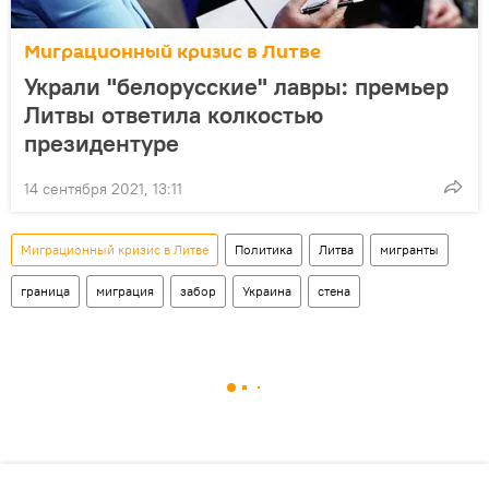
Миграционный кризис в Литве
Украли "белорусские" лавры: премьер
Литвы ответила колкостью
президентуре
14 сентября 2021, 13:11
Миграционный кризис в Литве
Политика
Литва
мигранты
граница
миграция
забор
Украина
стена