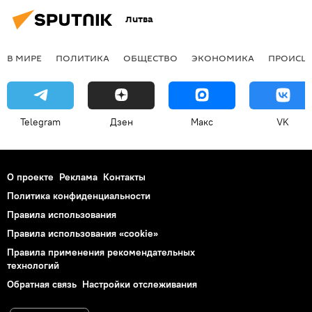
Литва
В МИРЕ
ПОЛИТИКА
ОБЩЕСТВО
ЭКОНОМИКА
ПРОИСШ
Telegram
Дзен
Макс
VK
О проекте
Реклама
Контакты
Политика конфиденциальности
Правила использования
Правила использования «cookie»
Правила применения рекомендательных
технологий
Обратная связь
Настройки отслеживания