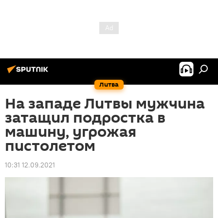
Литва
На западе Литвы мужчина
затащил подростка в
машину, угрожая
пистолетом
10:31 12.09.2021