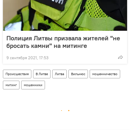
Полиция Литвы призвала жителей "не
бросать камни" на митинге
9 сентября 2021, 17:53
Происшествия
В Литве
Литва
Вильнюс
мошенничество
митинг
мошенники