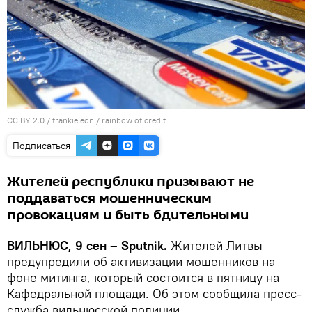
CC BY 2.0
/
frankieleon
/ rainbow of credit
Подписаться
Жителей республики призывают не
поддаваться мошенническим
провокациям и быть бдительными
ВИЛЬНЮС, 9 сен – Sputnik.
Жителей Литвы
предупредили об активизации мошенников на
фоне митинга, который состоится в пятницу на
Кафедральной площади. Об этом сообщила пресс-
служба вильнюсской полиции.