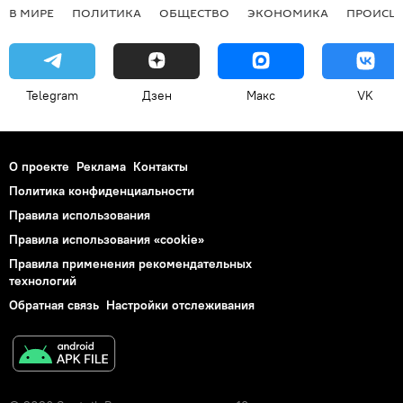
В МИРЕ
ПОЛИТИКА
ОБЩЕСТВО
ЭКОНОМИКА
ПРОИСШ
Telegram
Дзен
Макс
VK
О проекте
Реклама
Контакты
Политика конфиденциальности
Правила использования
Правила использования «cookie»
Правила применения рекомендательных
технологий
Обратная связь
Настройки отслеживания