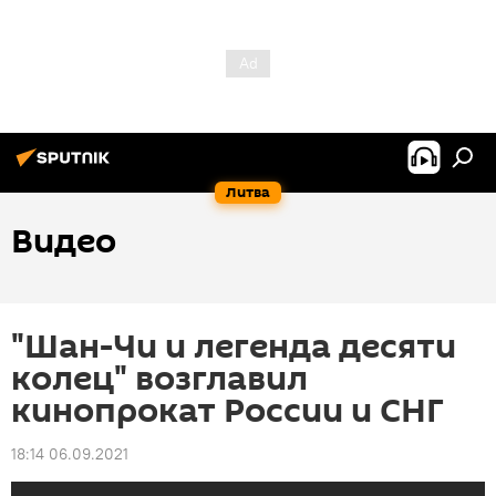
Литва
Видео
"Шан-Чи и легенда десяти
колец" возглавил
кинопрокат России и СНГ
18:14 06.09.2021