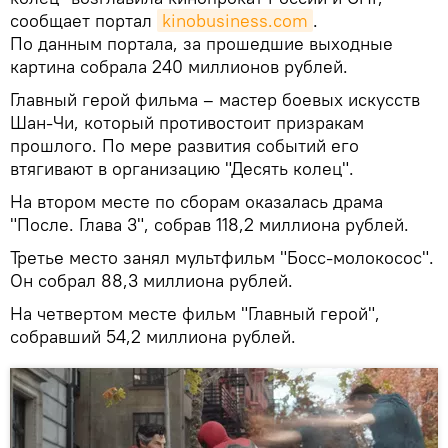
сообщает портал
kinobusiness.com
.
По данным портала, за прошедшие выходные
картина собрала 240 миллионов рублей.
Главный герой фильма – мастер боевых искусств
Шан-Чи, который противостоит призракам
прошлого. По мере развития событий его
втягивают в организацию "Десять колец".
На втором месте по сборам оказалась драма
"После. Глава 3", собрав 118,2 миллиона рублей.
Третье место занял мультфильм "Босс-молокосос".
Он собрал 88,3 миллиона рублей.
На четвертом месте фильм "Главный герой",
собравший 54,2 миллиона рублей.