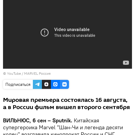
©
YouTube / MARVEL Россия
Подписаться
Мировая премьера состоялась 16 августа,
а в России фильм вышел второго сентября
ВИЛЬНЮС, 6 сен – Sputnik.
Китайская
супергероика Marvel "Шан-Чи и легенда десяти
колец" возглавила кинопрокат России и СНГ,