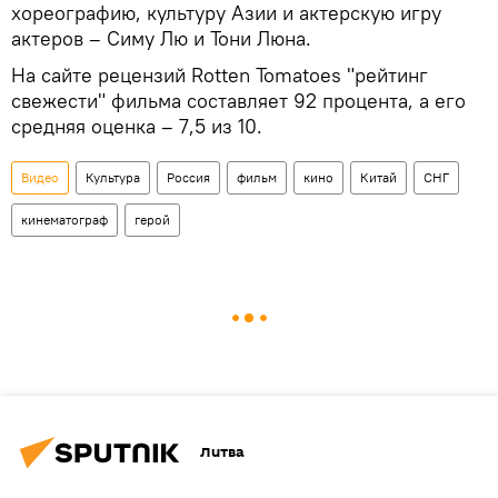
хореографию, культуру Азии и актерскую игру
актеров – Симу Лю и Тони Люна.
На сайте рецензий Rotten Tomatoes "рейтинг
свежести" фильма составляет 92 процента, а его
средняя оценка – 7,5 из 10.
Видео
Культура
Россия
фильм
кино
Китай
СНГ
кинематограф
герой
Литва