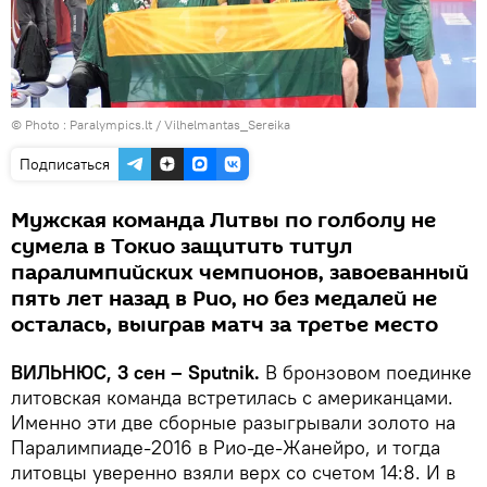
© Photo :
Paralympics.lt / Vilhelmantas_Sereika
Подписаться
Мужская команда Литвы по голболу не
сумела в Токио защитить титул
паралимпийских чемпионов, завоеванный
пять лет назад в Рио, но без медалей не
осталась, выиграв матч за третье место
ВИЛЬНЮС, 3 сен – Sputnik.
В бронзовом поединке
литовская команда встретилась с американцами.
Именно эти две сборные разыгрывали золото на
Паралимпиаде-2016 в Рио-де-Жанейро, и тогда
литовцы уверенно взяли верх со счетом 14:8. И в