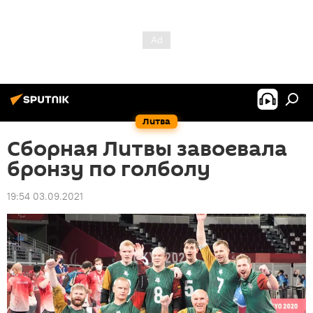
Литва
Сборная Литвы завоевала
бронзу по голболу
19:54 03.09.2021