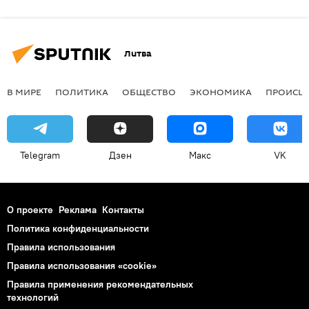
Литва
В МИРЕ
ПОЛИТИКА
ОБЩЕСТВО
ЭКОНОМИКА
ПРОИСШ
Telegram
Дзен
Макс
VK
О проекте
Реклама
Контакты
Политика конфиденциальности
Правила использования
Правила использования «cookie»
Правила применения рекомендательных
технологий