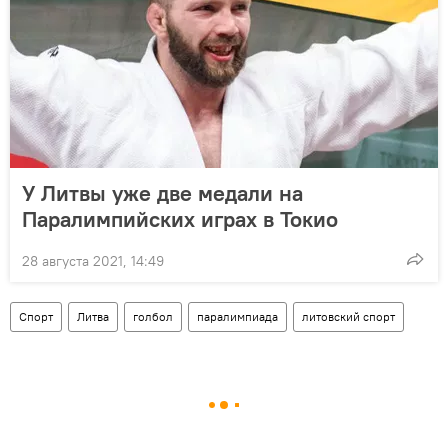
У Литвы уже две медали на
Паралимпийских играх в Токио
28 августа 2021, 14:49
Спорт
Литва
голбол
паралимпиада
литовский спорт