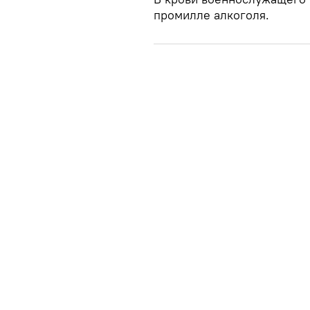
промилле алкоголя.