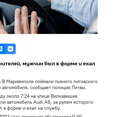
ителей, мужчин был в форме и ехал
.
В Мариямполе поймали пьяного литовского
 автомобиля, сообщает полиция Литвы.
ду около 7:24 на улице Вилкавишке.
ли автомобиль Audi A6, за рулем которого
 в форме и ехал на службу.
1997 года рождения обнаружили 0,49