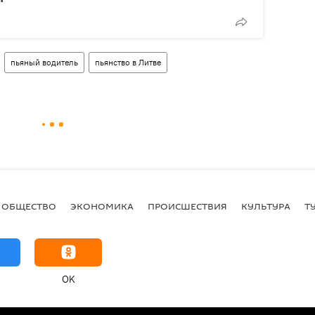
пьяный водитель
пьянство в Литве
ОБЩЕСТВО
ЭКОНОМИКА
ПРОИСШЕСТВИЯ
КУЛЬТУРА
Т
OK