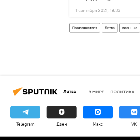
1 сентября 2021, 19:33
Происшествия
Литва
военные
Литва
В МИРЕ
ПОЛИТИКА
Telegram
Дзен
Макс
VK