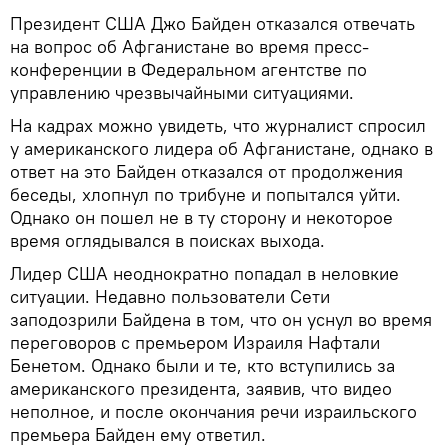
Президент США Джо Байден отказался отвечать
на вопрос об Афганистане во время пресс-
конференции в Федеральном агентстве по
управлению чрезвычайными ситуациями.
На кадрах можно увидеть, что журналист спросил
у американского лидера об Афганистане, однако в
ответ на это Байден отказался от продолжения
беседы, хлопнул по трибуне и попытался уйти.
Однако он пошел не в ту сторону и некоторое
время оглядывался в поисках выхода.
Лидер США неоднократно попадал в неловкие
ситуации. Недавно пользователи Сети
заподозрили Байдена в том, что он уснул во время
переговоров с премьером Израиля Нафтали
Бенетом. Однако были и те, кто вступились за
американского президента, заявив, что видео
неполное, и после окончания речи израильского
премьера Байден ему ответил.