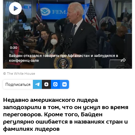
Воспроизвести
видео
0:30
Байден отказался говорить про Афганистан и заблудился в
конференц-зале
© The White House
Подписаться
Недавно американского лидера
заподозрили в том, что он уснул во время
переговоров. Кроме того, Байден
регулярно ошибается в названиях стран и
фамилиях лидеров