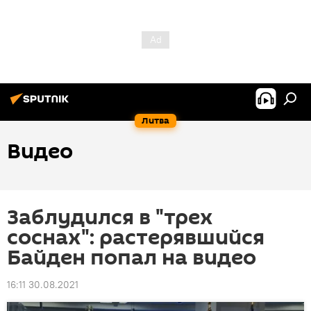
Литва
Видео
Заблудился в "трех
соснах": растерявшийся
Байден попал на видео
16:11 30.08.2021