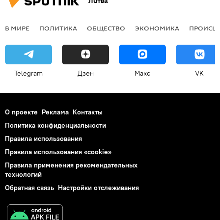
Литва
В МИРЕ
ПОЛИТИКА
ОБЩЕСТВО
ЭКОНОМИКА
ПРОИСШ
Telegram
Дзен
Макс
VK
О проекте
Реклама
Контакты
Политика конфиденциальности
Правила использования
Правила использования «cookie»
Правила применения рекомендательных
технологий
Обратная связь
Настройки отслеживания