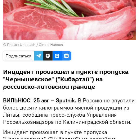
© Photo :
Unsplash / Cindie Hansen
Подписаться
Инцидент произошел в пункте пропуска
"Чернышевское" ("Кибартай") на
российско-литовской границе
ВИЛЬНЮС, 25 авг – Sputnik.
В Россию не впустили
более десяти килограммов мясной продукции из
Литвы, сообщила пресс-служба Управления
Россельхознадзора по Калининградской области.
Инцидент произошел в пункте пропуска