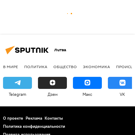
Литва
В МИРЕ
ПОЛИТИКА
ОБЩЕСТВО
ЭКОНОМИКА
ПРОИСШ
Telegram
Дзен
Макс
VK
О проекте
Реклама
Контакты
Политика конфиденциальности
Правила использования