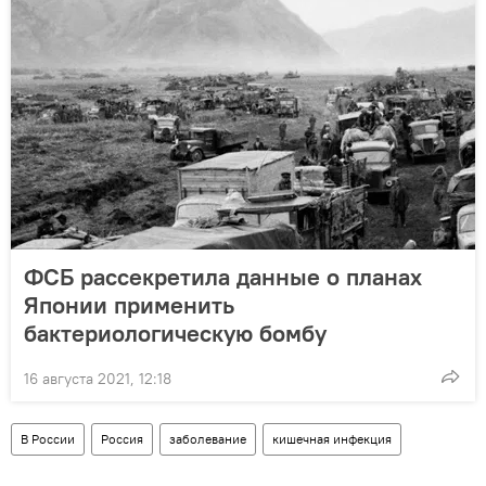
ФСБ рассекретила данные о планах
Японии применить
бактериологическую бомбу
16 августа 2021, 12:18
В России
Россия
заболевание
кишечная инфекция