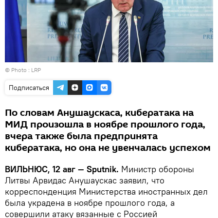
© Photo :
LRP
Подписаться
По словам Анушаускаса, кибератака на
МИД произошла в ноябре прошлого года,
вчера также была предпринята
кибератака, но она не увенчалась успехом
ВИЛЬНЮС, 12 авг — Sputnik.
Министр обороны
Литвы Арвидас Анушаускас заявил, что
корреспонденция Министерства иностранных дел
была украдена в ноябре прошлого года, а
совершили атаку вязанные с Россией