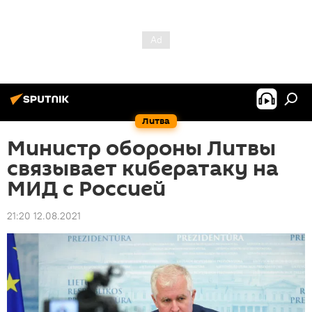
Литва
Министр обороны Литвы
связывает кибератаку на
МИД с Россией
21:20 12.08.2021