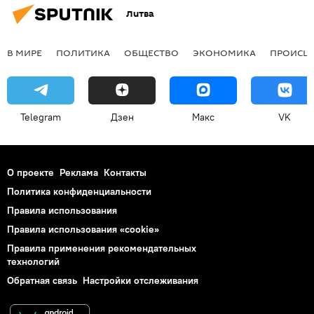
Литва
В МИРЕ
ПОЛИТИКА
ОБЩЕСТВО
ЭКОНОМИКА
ПРОИСШ
Telegram
Дзен
Макс
VK
О проекте
Реклама
Контакты
Политика конфиденциальности
Правила использования
Правила использования «cookie»
Правила применения рекомендательных
технологий
Обратная связь
Настройки отслеживания