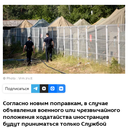
© Photo :
Vrm.lrv.lt
Подписаться
Согласно новым поправкам, в случае
объявления военного или чрезвычайного
положения ходатайства иностранцев
будут приниматься только Службой