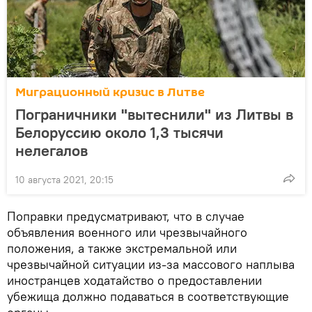
Миграционный кризис в Литве
Пограничники "вытеснили" из Литвы в
Белоруссию около 1,3 тысячи
нелегалов
10 августа 2021, 20:15
Поправки предусматривают, что в случае
объявления военного или чрезвычайного
положения, а также экстремальной или
чрезвычайной ситуации из-за массового наплыва
иностранцев ходатайство о предоставлении
убежища должно подаваться в соответствующие