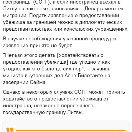
госграницы (СОГГ), а если иностранец въехал в
Литву на законных основаниях – Департаментом
миграции. Подать заявление о предоставлении
убежища за границей можно в дипломатических
представительствах или консульских учреждениях.
В случае несоблюдения указанной процедуры
заявление принято не будет.
"Нельзя этого делать [ходатайствовать о
предоставлении убежища] где угодно и как
угодно, как это было до сих пор", – заявила
министр внутренних дел Агне Билотайте на
заседании Сейма.
Однако в некоторых случаях СОГГ может принять
ходатайство о предоставлении убежища от
иностранца, незаконно пересекшего
государственную границу Литвы.