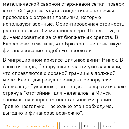
металлической сварной стержневой сетки, поверх
которой будет натянута концертина – колючая
проволока с острыми лезвиями, которую
используют военные. Ориентировочная стоимость
работ составит 152 миллиона евро. Проект будет
финансироваться за счет бюджетных средств. В
Евросоюзе отметили, что Брюссель не практикует
финансирование подобных проектов.
В миграционном кризисе Вильнюс винит Минск. В
свою очередь, белорусские власти уже заявляли,
что справляются с охраной границы в должной
мере. Как подчеркнул президент Белоруссии
Александр Лукашенко, он не даст превратить свою
страну в "отстойник" для нелегалов, а Минск
занимается вопросом нелегальной миграции
"ровно настолько, насколько это необходимо,
выгодно и финансово возможно".
Миграционный кризис в Литве
Политика
В Литве
Литва