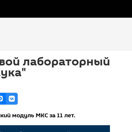
вой лабораторный
ука"
ий модуль МКС за 11 лет.