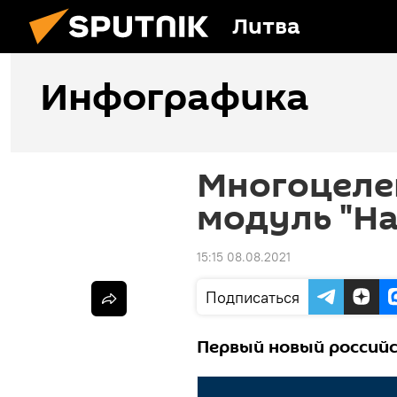
Литва
Инфографика
Многоцеле
модуль "На
15:15 08.08.2021
Подписаться
Первый новый российск