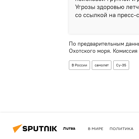
Угрозы здоровью летч
со ссылкой на пресс-
По предварительным данны
Охотского моря. Комиссия
В России
самолет
Су-35
Литва
В МИРЕ
ПОЛИТИКА