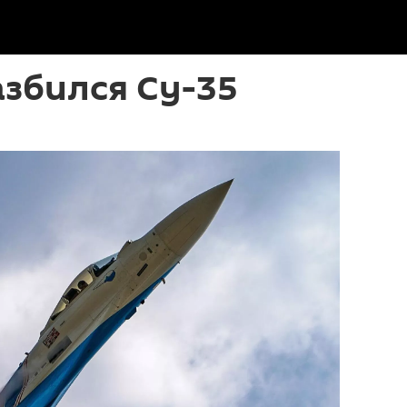
азбился Су-35