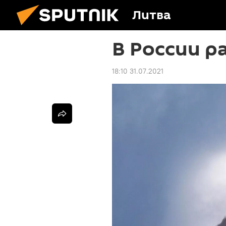
Литва
В России р
18:10 31.07.2021