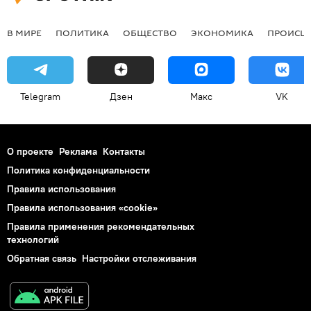
В МИРЕ
ПОЛИТИКА
ОБЩЕСТВО
ЭКОНОМИКА
ПРОИСШ
Telegram
Дзен
Макс
VK
О проекте
Реклама
Контакты
Политика конфиденциальности
Правила использования
Правила использования «cookie»
Правила применения рекомендательных
технологий
Обратная связь
Настройки отслеживания