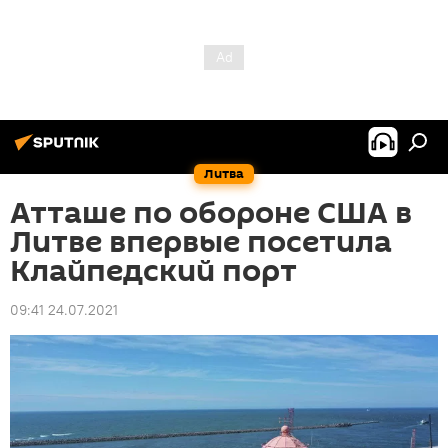
Литва
Атташе по обороне США в
Литве впервые посетила
Клайпедский порт
09:41 24.07.2021