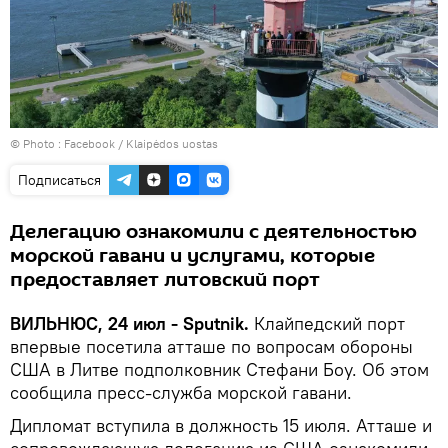
© Photo :
Facebook / Klaipėdos uostas
Подписаться
Делегацию ознакомили с деятельностью
морской гавани и услугами, которые
предоставляет литовский порт
ВИЛЬНЮС, 24 июл - Sputnik.
Клайпедский порт
впервые посетила атташе по вопросам обороны
США в Литве подполковник Стефани Боу. Об этом
сообщила пресс-служба морской гавани.
Дипломат вступила в должность 15 июля. Атташе и