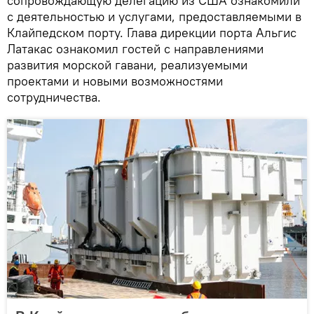
сопровождающую делегацию из США ознакомили
с деятельностью и услугами, предоставляемыми в
Клайпедском порту. Глава дирекции порта Альгис
Латакас ознакомил гостей с направлениями
развития морской гавани, реализуемыми
проектами и новыми возможностями
сотрудничества.