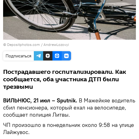
© Depositphotos.com / AndrewLozovyi
Подписаться
Пострадавшего госпитализировали. Как
сообщается, оба участника ДТП были
трезвыми
ВИЛЬНЮС, 21 июл – Sputnik.
В Мажейкяе водитель
сбил пенсионера, который ехал на велосипеде,
сообщает полиция Литвы.
ЧП произошло в понедельник около 9:58 на улице
Лайжувос.