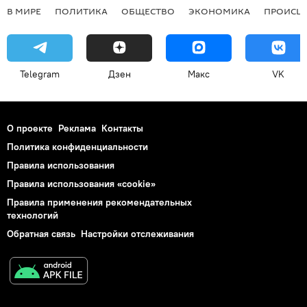
В МИРЕ
ПОЛИТИКА
ОБЩЕСТВО
ЭКОНОМИКА
ПРОИСШ
Telegram
Дзен
Макс
VK
О проекте
Реклама
Контакты
Политика конфиденциальности
Правила использования
Правила использования «cookie»
Правила применения рекомендательных
технологий
Обратная связь
Настройки отслеживания