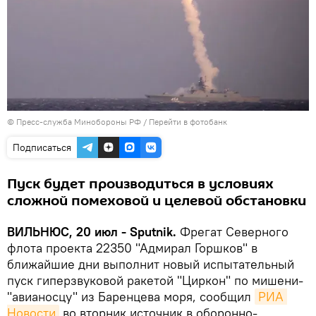
© Пресс-служба Минобороны РФ
/
Перейти в фотобанк
Подписаться
Пуск будет производиться в условиях
сложной помеховой и целевой обстановки
ВИЛЬНЮС, 20 июл - Sputnik.
Фрегат Северного
флота проекта 22350 "Адмирал Горшков" в
ближайшие дни выполнит новый испытательный
пуск гиперзвуковой ракетой "Циркон" по мишени-
"авианосцу" из Баренцева моря, сообщил
РИА 
Новости
во вторник источник в оборонно-