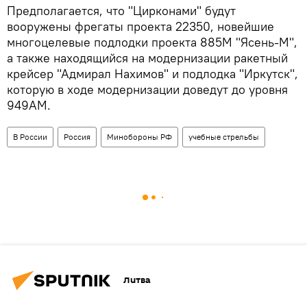
Предполагается, что "Цирконами" будут
вооружены фрегаты проекта 22350, новейшие
многоцелевые подлодки проекта 885М "Ясень-М",
а также находящийся на модернизации ракетный
крейсер "Адмирал Нахимов" и подлодка "Иркутск",
которую в ходе модернизации доведут до уровня
949АМ.
В России
Россия
Минобороны РФ
учебные стрельбы
Литва