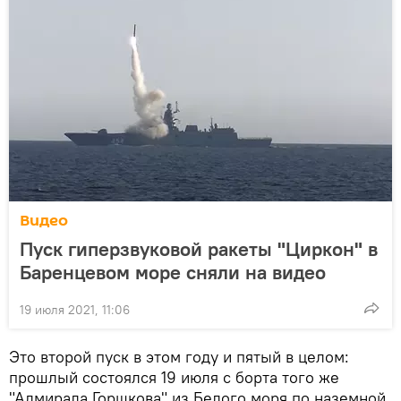
Видео
Пуск гиперзвуковой ракеты "Циркон" в
Баренцевом море сняли на видео
19 июля 2021, 11:06
Это второй пуск в этом году и пятый в целом:
прошлый состоялся 19 июля с борта того же
"Адмирала Горшкова" из Белого моря по наземной