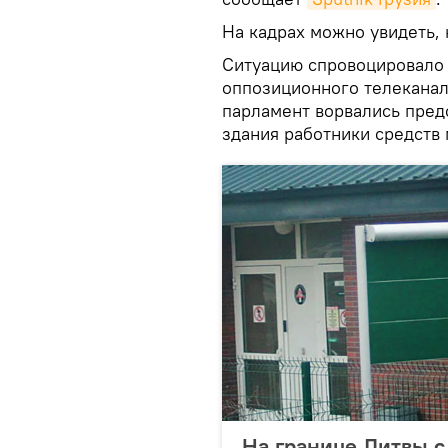
На кадрах можно увидеть, 
Ситуацию спровоцировало 
оппозиционного телеканал
парламент ворвались пред
здания работники средств
На границе Литвы с