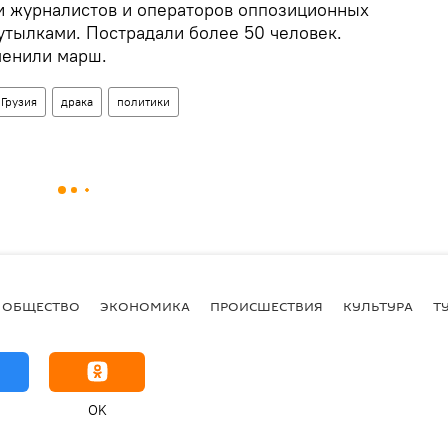
и журналистов и операторов оппозиционных
утылками. Пострадали более 50 человек.
менили марш.
Грузия
драка
политики
ОБЩЕСТВО
ЭКОНОМИКА
ПРОИСШЕСТВИЯ
КУЛЬТУРА
Т
OK