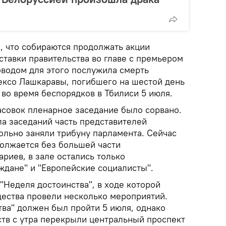
, что собираются продолжать акции
ставки правительства во главе с премьером
водом для этого послужила смерть
ексо Лашкаравы, погибшего на шестой день
во время беспорядков в Тбилиси 5 июля.
асовок пленарное заседание было сорвано.
ла заседаний часть представителей
ольно заняли трибуну парламента. Сейчас
олжается без большей части
риев, в зале остались только
ждане" и "Европейские социалисты".
 "Неделя достоинства", в ходе которой
ества провели несколько мероприятий.
ва" должен был пройти 5 июля, однако
тв с утра перекрыли центральный проспект