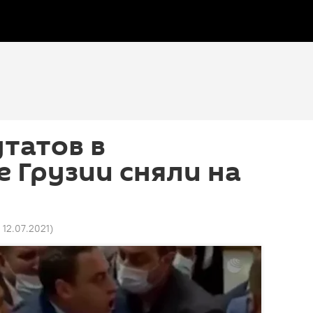
татов в
 Грузии сняли на
 12.07.2021
)