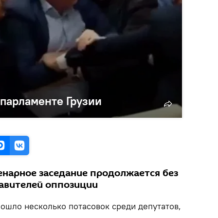
 парламенте Грузии
енарное заседание продолжается без
авителей оппозиции
зошло несколько потасовок среди депутатов,