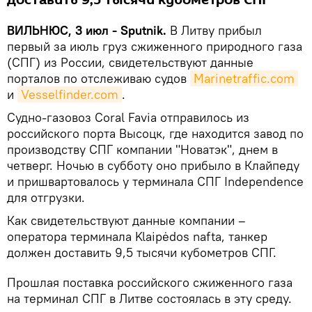
доставить 9,5 тысячи кубометров СПГ
ВИЛЬНЮС, 3 июл - Sputnik.
В Литву прибыл
первый за июль груз сжиженного природного газа
(СПГ) из России, свидетельствуют данные
порталов по отслеживаю судов
Marinetraffic.com
и
Vesselfinder.com
.
Судно-газовоз Coral Favia отправилось из
российского порта Высоцк, где находится завод по
производству СПГ компании "Новатэк", днем в
четверг. Ночью в субботу оно прибыло в Клайпеду
и пришвартовалось у терминала СПГ Independence
для отгрузки.
Как свидетельствуют данные компании –
оператора терминала Klaipėdos nafta, танкер
должен доставить 9,5 тысячи кубометров СПГ.
Прошлая поставка российского сжиженного газа
на терминал СПГ в Литве состоялась в эту среду.