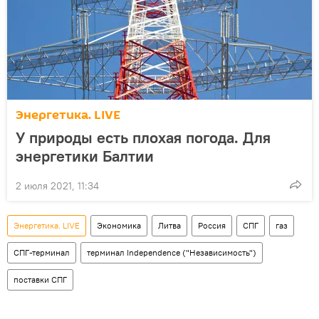
Энергетика. LIVE
У природы есть плохая погода. Для
энергетики Балтии
2 июля 2021, 11:34
Энергетика. LIVE
Экономика
Литва
Россия
СПГ
газ
СПГ-терминал
терминал Independence ("Независимость")
поставки СПГ