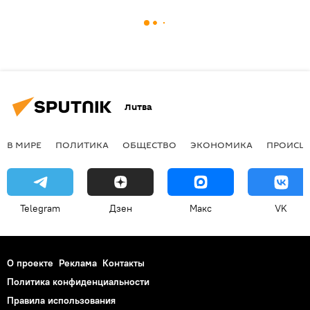
Литва
В МИРЕ
ПОЛИТИКА
ОБЩЕСТВО
ЭКОНОМИКА
ПРОИСШ
Telegram
Дзен
Макс
VK
О проекте
Реклама
Контакты
Политика конфиденциальности
Правила использования