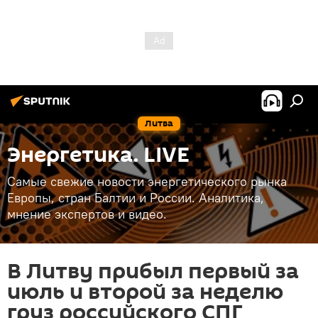
Литва
Энергетика. LIVE
Самые свежие новости энергетического рынка
Европы, стран Балтии и России. Аналитика,
мнение экспертов и видео.
В Литву прибыл первый за
июль и второй за неделю
груз российского СПГ