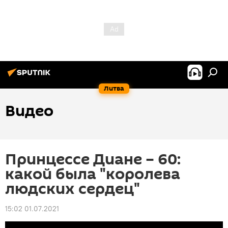
Литва
Видео
Принцессе Диане – 60:
какой была "королева
людских сердец"
15:02 01.07.2021