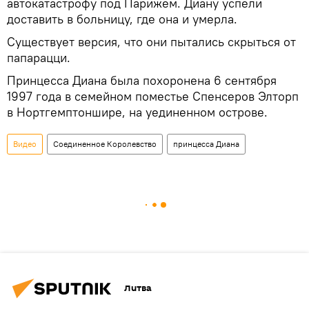
автокатастрофу под Парижем. Диану успели
доставить в больницу, где она и умерла.
Существует версия, что они пытались скрыться от
папарацци.
Принцесса Диана была похоронена 6 сентября
1997 года в семейном поместье Спенсеров Элторп
в Нортгемптоншире, на уединенном острове.
Видео
Соединенное Королевство
принцесса Диана
Литва