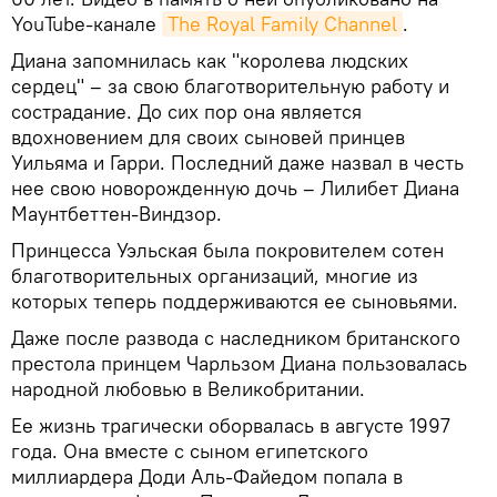
YouTube-канале
The Royal Family Channel
.
Диана запомнилась как "королева людских
сердец" – за свою благотворительную работу и
сострадание. До сих пор она является
вдохновением для своих сыновей принцев
Уильяма и Гарри. Последний даже назвал в честь
нее свою новорожденную дочь – Лилибет Диана
Маунтбеттен-Виндзор.
Принцесса Уэльская была покровителем сотен
благотворительных организаций, многие из
которых теперь поддерживаются ее сыновьями.
Даже после развода с наследником британского
престола принцем Чарльзом Диана пользовалась
народной любовью в Великобритании.
Ее жизнь трагически оборвалась в августе 1997
года. Она вместе с сыном египетского
миллиардера Доди Аль-Файедом попала в