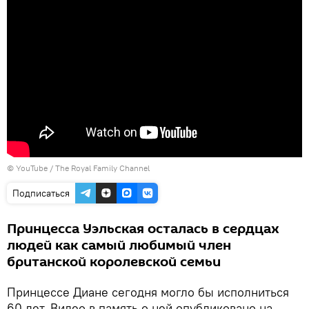
©
YouTube / The Royal Family Channel
Подписаться
Принцесса Уэльская осталась в сердцах
людей как самый любимый член
британской королевской семьи
Принцессе Диане сегодня могло бы исполниться
60 лет. Видео в память о ней опубликовано на