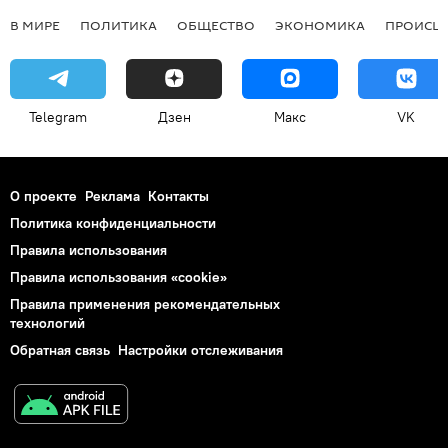
В МИРЕ
ПОЛИТИКА
ОБЩЕСТВО
ЭКОНОМИКА
ПРОИСШ
Telegram
Дзен
Макс
VK
О проекте
Реклама
Контакты
Политика конфиденциальности
Правила использования
Правила использования «cookie»
Правила применения рекомендательных
технологий
Обратная связь
Настройки отслеживания