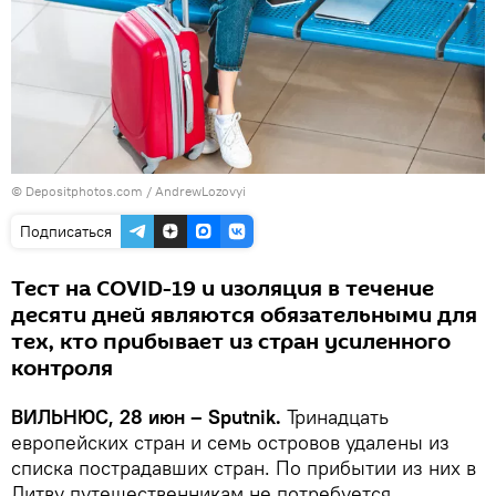
© Depositphotos.com /
AndrewLozovyi
Подписаться
Тест на COVID-19 и изоляция в течение
десяти дней являются обязательными для
тех, кто прибывает из стран усиленного
контроля
ВИЛЬНЮС, 28 июн – Sputnik.
Тринадцать
европейских стран и семь островов удалены из
списка пострадавших стран. По прибытии из них в
Литву путешественникам не потребуется