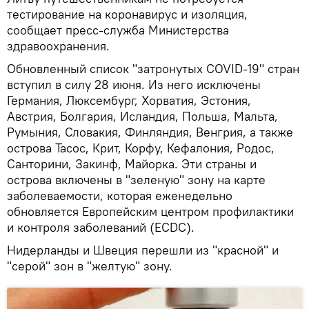
тестирование на коронавирус и изоляция,
сообщает пресс-служба Министерства
здравоохранения.
Обновленный список "затронутых COVID-19" стран
вступил в силу 28 июня. Из него исключены
Германия, Люксембург, Хорватия, Эстония,
Австрия, Болгария, Исландия, Польша, Мальта,
Румыния, Словакия, Финляндия, Венгрия, а также
острова Тасос, Крит, Корфу, Кефалония, Родос,
Санторини, Закинф, Майорка. Эти страны и
острова включены в "зеленую" зону на карте
заболеваемости, которая еженедельно
обновляется Европейским центром профилактики
и контроля заболеваний (ECDC).
Нидерланды и Швеция перешли из "красной" и
"серой" зон в "желтую" зону.