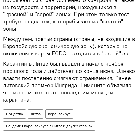
из государств и территорий, находящихся в
"красной" и "серой" зонах. При этом только тест
требуется для тех, кто прибывает из "желтой"
зоны.
Между тем, третьи страны (страны, не входящие в
Европейскую экономическую зону), которые не
включены в карты ECDC, находятся в "серой" зоне.
Карантин в Литве был введен в начале ноября
прошлого года и действует до конца июня. Однако
власти постепенно смягчают ограничения. Ранее
литовский премьер Ингрида Шимоните объявила,
что июнь может стать последним месяцем
карантина.
Общество
Литва
коронавирус
Пандемия коронавируса в Литве и других странах