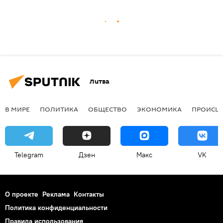
Литва
В МИРЕ
ПОЛИТИКА
ОБЩЕСТВО
ЭКОНОМИКА
ПРОИСШ
Telegram
Дзен
Макс
VK
О проекте
Реклама
Контакты
Политика конфиденциальности
Правила использования