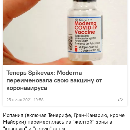
Теперь Spikevax: Moderna
переименовала свою вакцину от
коронавируса
25 июня 2021, 19:58
Испания (включая Тенерифе, Гран-Канарию, кроме
Майорки) переместилась из "желтой" зоны в
"красную" и "серую" зоны.