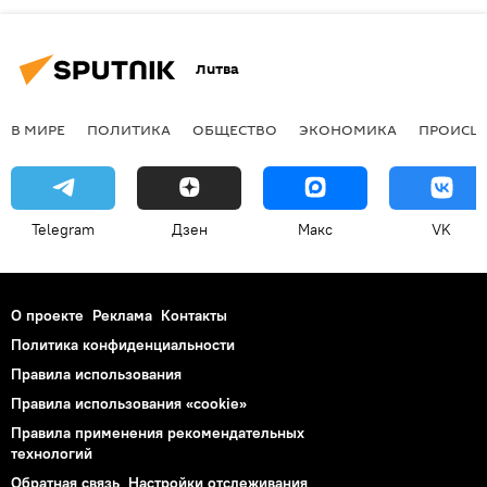
Литва
В МИРЕ
ПОЛИТИКА
ОБЩЕСТВО
ЭКОНОМИКА
ПРОИСШ
Telegram
Дзен
Макс
VK
О проекте
Реклама
Контакты
Политика конфиденциальности
Правила использования
Правила использования «cookie»
Правила применения рекомендательных
технологий
Обратная связь
Настройки отслеживания