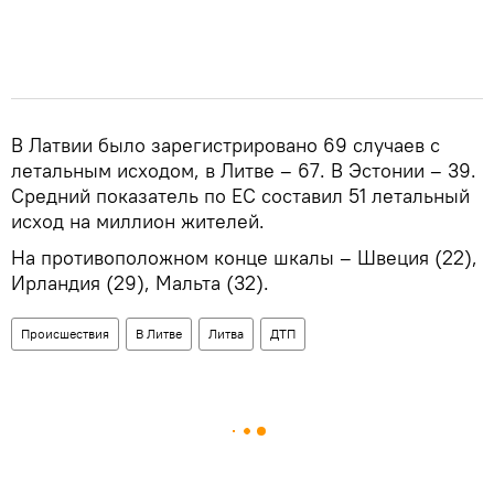
В Латвии было зарегистрировано 69 случаев с
летальным исходом, в Литве – 67. В Эстонии – 39.
Средний показатель по ЕС составил 51 летальный
исход на миллион жителей.
На противоположном конце шкалы – Швеция (22),
Ирландия (29), Мальта (32).
Происшествия
В Литве
Литва
ДТП