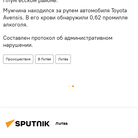
Плунгесском районе.
Мужчина находился за рулем автомобиля Toyota
Avensis. В его крови обнаружили 0,62 промилле
алкоголя.
Составлен протокол об административном
нарушении.
Происшествия
В Литве
Литва
Литва