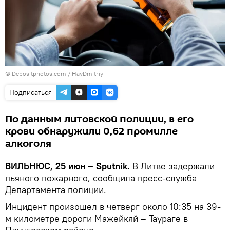
© Depositphotos.com / HayDmitriy
Подписаться
По данным литовской полиции, в его
крови обнаружили 0,62 промилле
алкоголя
ВИЛЬНЮС, 25 июн – Sputnik.
В Литве задержали
пьяного пожарного, сообщила пресс-служба
Департамента полиции.
Инцидент произошел в четверг около 10:35 на 39-
м километре дороги Мажейкяй – Таураге в