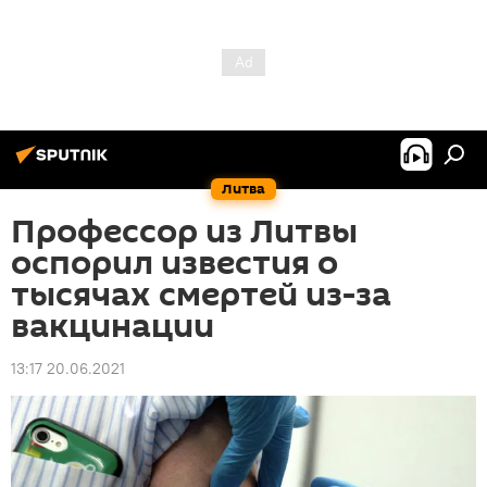
Литва
Профессор из Литвы
оспорил известия о
тысячах смертей из-за
вакцинации
13:17 20.06.2021