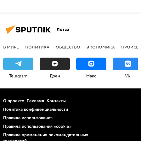
Литва
В МИРЕ
ПОЛИТИКА
ОБЩЕСТВО
ЭКОНОМИКА
ПРОИСШ
Telegram
Дзен
Макс
VK
О проекте
Реклама
Контакты
Политика конфиденциальности
Правила использования
Правила использования «cookie»
Правила применения рекомендательных
технологий