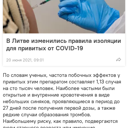
В Литве изменились правила изоляции
для привитых от COVID-19
20 июня 2021, 09:01
По словам ученых, частота побочных эффектов у
привитых этим препаратом составляет 1,13 случая
на сто тысяч человек. Наиболее частыми были
открытые и внутренние кровотечения в виде
небольших синяков, проявляющиеся в период до
27 дней после получения первой дозы, а также
редкие случаи образования тромбов.
Наибольшему риску, как правило, подвергаются
люди старшего возраста или имеющие