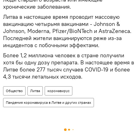
хронические заболевания.
Литва в настоящее время проводит массовую
вакцинацию четырьмя вакцинами - Johnson &
Johnson, Moderna, Pfizer/BioNTech и AstraZeneca.
Последней жители вакцинируются реже из-за
инцидентов с побочными эффектами.
Более 1,2 миллиона человек в стране получили
хотя бы одну дозу препарата. В настоящее время в
Литве более 277 тысяч случаев COVID-19 и более
4,3 тысячи летальных исходов.
Общество
Литва
коронавирус
Пандемия коронавируса в Литве и других странах