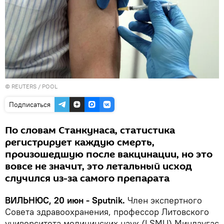
©
REUTERS
/ POOL
Подписаться
По словам Станкунаса, статистика
регистрирует каждую смерть,
произошедшую после вакцинации, но это
вовсе не значит, это летальный исход
случился из-за самого препарата
ВИЛЬНЮС, 20 июн - Sputnik.
Член экспертного
Совета здравоохранения, профессор Литовского
университета медицинских наук (LSMU) Миндаугас