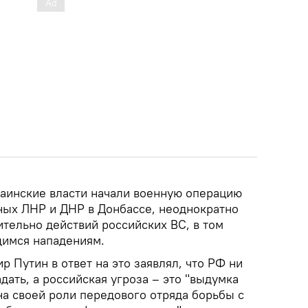
краинские власти начали военную операцию
ых ЛНР и ДНР в Донбассе, неоднократно
тельно действий российских ВС, в том
щимся нападениям.
 Путин в ответ на это заявлял, что РФ ни
дать, а российская угроза – это "выдумка
 на своей роли передового отряда борьбы с