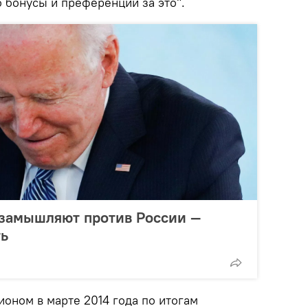
о бонусы и преференции за это".
 замышляют против России —
ть
оном в марте 2014 года по итогам