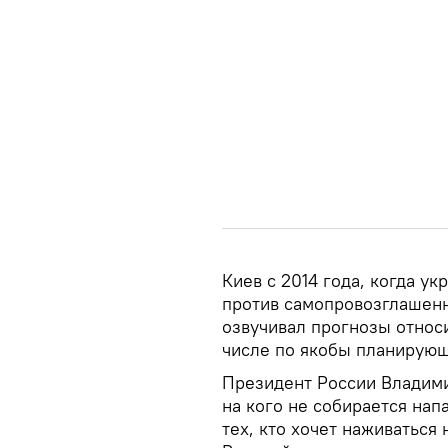
Киев с 2014 года, когда у
против самопровозглашенн
озвучивал прогнозы относи
числе по якобы планирую
Президент России Владимир
на кого не собирается напа
тех, кто хочет наживаться