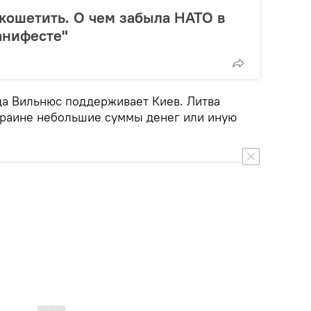
кошетить. О чем забыла НАТО в
анифесте"
гда Вильнюс поддерживает Киев. Литва
краине небольшие суммы денег или иную