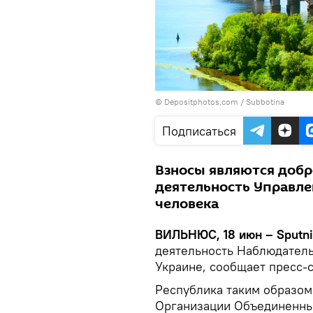
© Depositphotos.com /
Subbotina
Подписаться
Взносы являются добр
деятельность Управле
человека
ВИЛЬНЮС, 18 июн – Sputn
деятельность Наблюдатель
Украине, сообщает пресс-
Республика таким образом 
Организации Объединенных