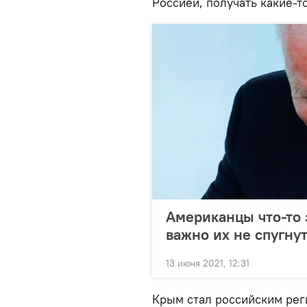
Россией, получать какие-т
Американцы что-то
важно их не спугну
13 июня 2021, 12:31
Крым стал российским реги