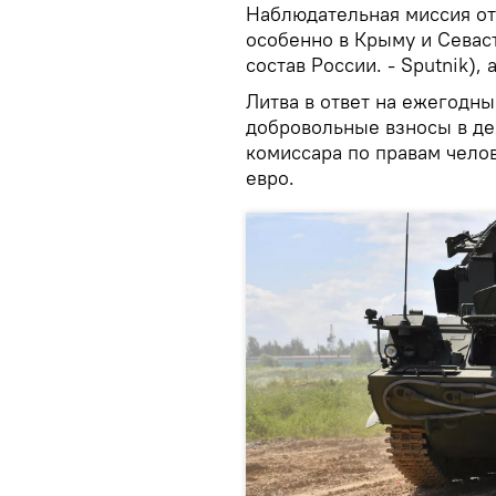
Наблюдательная миссия от
особенно в Крыму и Севаст
состав России. - Sputnik),
Литва в ответ на ежегодн
добровольные взносы в де
комиссара по правам челов
евро.