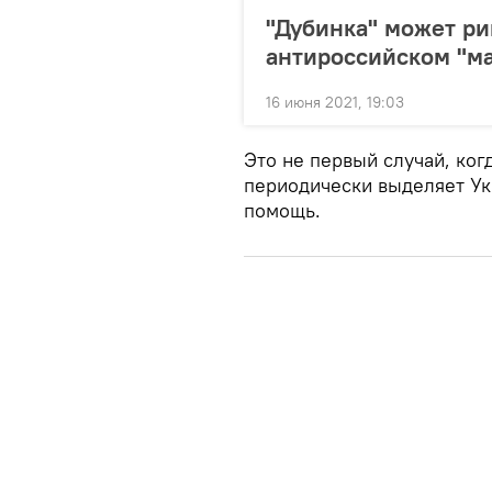
"Дубинка" может ри
антироссийском "м
16 июня 2021, 19:03
Это не первый случай, ко
периодически выделяет У
помощь.