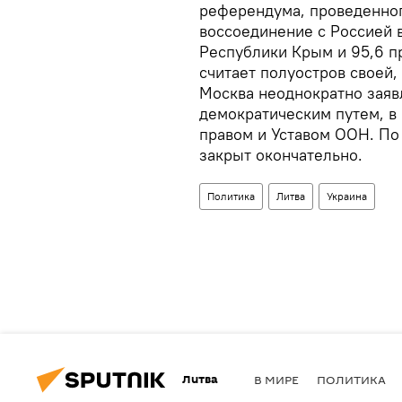
референдума, проведенног
воссоединение с Россией 
Республики Крым и 95,6 п
считает полуостров своей
Москва неоднократно заяв
демократическим путем, в
правом и Уставом ООН. По
закрыт окончательно.
Политика
Литва
Украина
Литва
В МИРЕ
ПОЛИТИКА