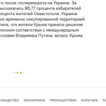
о после госпереворота на Украине. За
высказались 96,77 процента избирателей
роцента жителей Севастополя. Украина
, но временно оккупированной территорией.
ляла, что жители Крыма приняли решение
 полном соответствии с международным
 словам Владимира Путина, вопрос Крыма
ОБЩЕСТВО
ЭКОНОМИКА
ПРОИСШЕСТВИЯ
КУЛЬТУРА
Т