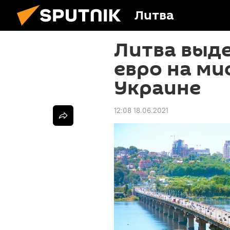
Литва
Литва выде
евро на ми
Украине
12:08 18.06.2021