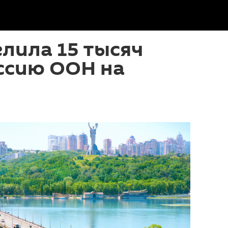
лила 15 тысяч
ссию ООН на