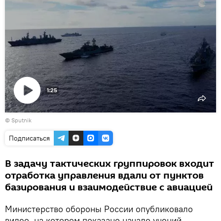
1:25
Воспроизвести
© Sputnik
видео
Подписаться
В задачу тактических группировок входит
отработка управления вдали от пунктов
базирования и взаимодействие с авиацией
Министерство обороны России опубликовало
видео, на котором показано начало учений