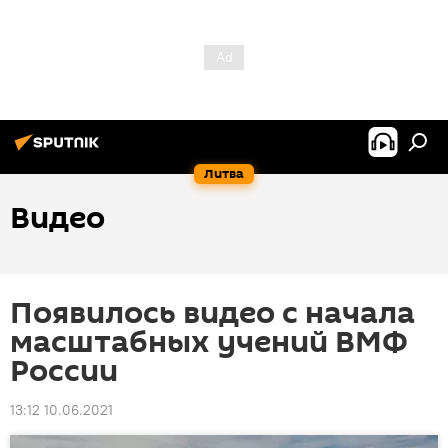
Литва
Видео
Появилось видео с начала
масштабных учений ВМФ
России
13:12 10.06.2021