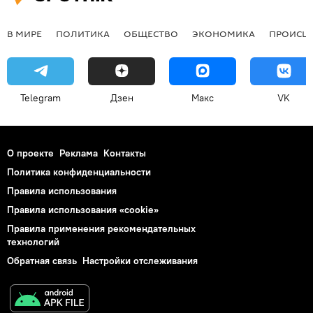
В МИРЕ
ПОЛИТИКА
ОБЩЕСТВО
ЭКОНОМИКА
ПРОИСШ
Telegram
Дзен
Макс
VK
О проекте
Реклама
Контакты
Политика конфиденциальности
Правила использования
Правила использования «cookie»
Правила применения рекомендательных
технологий
Обратная связь
Настройки отслеживания