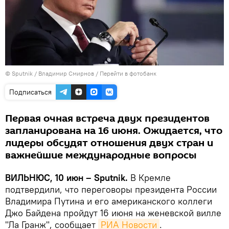
© Sputnik / Владимир Смирнов
/
Перейти в фотобанк
Подписаться
Первая очная встреча двух президентов
запланирована на 16 июня. Ожидается, что
лидеры обсудят отношения двух стран и
важнейшие международные вопросы
ВИЛЬНЮС, 10 июн – Sputnik.
В Кремле
подтвердили, что переговоры президента России
Владимира Путина и его американского коллеги
Джо Байдена пройдут 16 июня на женевской вилле
"Ла Гранж", сообщает
РИА Новости
.