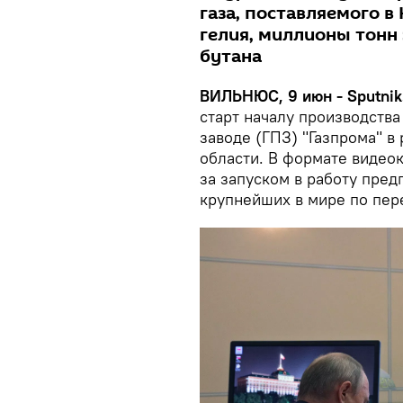
газа, поставляемого в
гелия, миллионы тонн 
бутана
ВИЛЬНЮС, 9 июн - Sputnik
старт началу производств
заводе (ГПЗ) "Газпрома" 
области. В формате видео
за запуском в работу пред
крупнейших в мире по пер