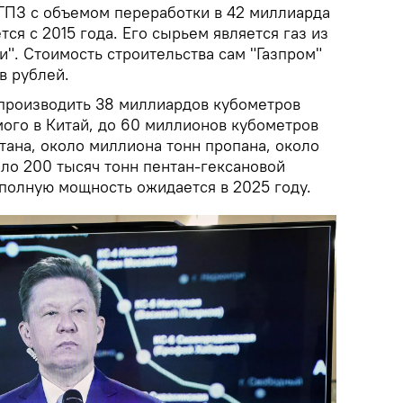
ГПЗ с объемом переработки в 42 миллиарда
тся с 2015 года. Его сырьем является газ из
". Стоимость строительства сам "Газпром"
в рублей.
 производить 38 миллиардов кубометров
мого в Китай, до 60 миллионов кубометров
этана, около миллиона тонн пропана, около
оло 200 тысяч тонн пентан-гексановой
 полную мощность ожидается в 2025 году.