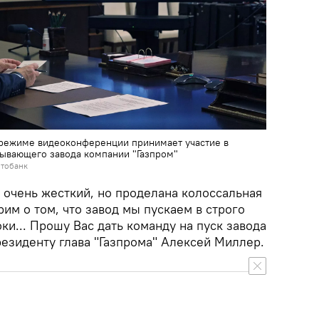
режиме видеоконференции принимает участие в
тывающего завода компании "Газпром"
отобанк
 очень жесткий, но проделана колоссальная
рим о том, что завод мы пускаем в строго
и... Прошу Вас дать команду на пуск завода
президенту глава "Газпрома" Алексей Миллер.