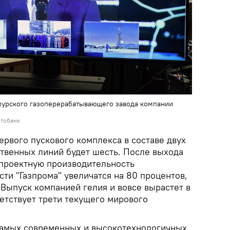
мурского газоперерабатывающего завода компании
отобанк
первого пускового комплекса в составе двух
ственных линий будет шесть. После выхода
проектную производительность
и "Газпрома" увеличатся на 80 процентов,
. Выпуск компанией гелия и вовсе вырастет в
ветствует трети текущего мирового
самых современных и высокотехнологичных