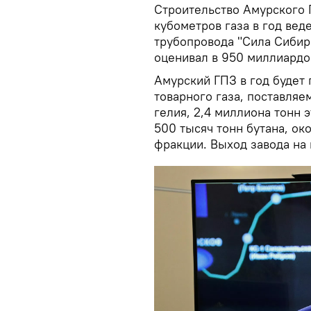
Строительство Амурского 
кубометров газа в год веде
трубопровода "Сила Сибири
оценивал в 950 миллиардо
Амурский ГПЗ в год будет
товарного газа, поставляе
гелия, 2,4 миллиона тонн 
500 тысяч тонн бутана, ок
фракции. Выход завода на