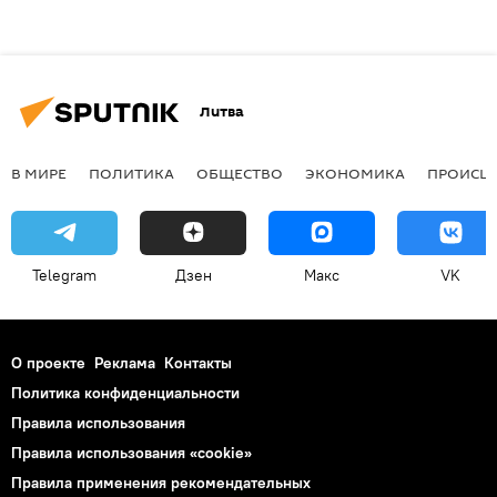
Литва
В МИРЕ
ПОЛИТИКА
ОБЩЕСТВО
ЭКОНОМИКА
ПРОИСШ
Telegram
Дзен
Макс
VK
О проекте
Реклама
Контакты
Политика конфиденциальности
Правила использования
Правила использования «cookie»
Правила применения рекомендательных