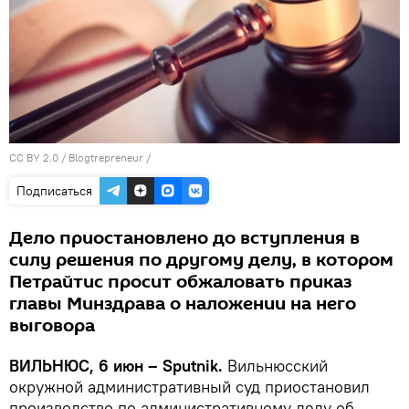
CC BY 2.0
/
Blogtrepreneur
/
Подписаться
Дело приостановлено до вступления в
силу решения по другому делу, в котором
Петрайтис просит обжаловать приказ
главы Минздрава о наложении на него
выговора
ВИЛЬНЮС, 6 июн – Sputnik.
Вильнюсский
окружной административный суд приостановил
производство по административному делу об