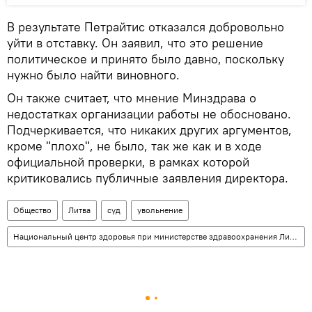
В результате Петрайтис отказался добровольно
уйти в отставку. Он заявил, что это решение
политическое и принято было давно, поскольку
нужно было найти виновного.
Он также считает, что мнение Минздрава о
недостатках организации работы не обосновано.
Подчеркивается, что никаких других аргументов,
кроме "плохо", не было, так же как и в ходе
официальной проверки, в рамках которой
критиковались публичные заявления директора.
Общество
Литва
суд
увольнение
Национальный центр здоровья при министерстве здравоохранения Литвы