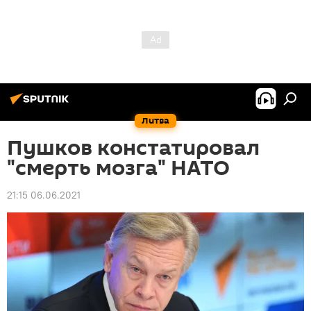
Литва
Пушков констатировал
"смерть мозга" НАТО
21:15 06.06.2021