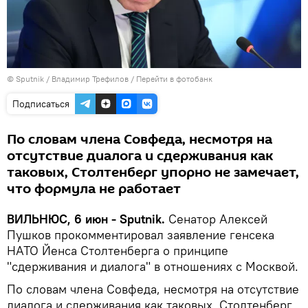
© Sputnik / Владимир Трефилов
/
Перейти в фотобанк
Подписаться
По словам члена Совфеда, несмотря на
отсутствие диалога и сдерживания как
таковых, Столтенберг упорно не замечает,
что формула не работает
ВИЛЬНЮС, 6 июн - Sputnik.
Сенатор Алексей
Пушков прокомментировал заявление генсека
НАТО Йенса Столтенберга о принципе
"сдерживания и диалога" в отношениях с Москвой.
По словам члена Совфеда, несмотря на отсутствие
диалога и сдерживания как таковых, Столтенберг