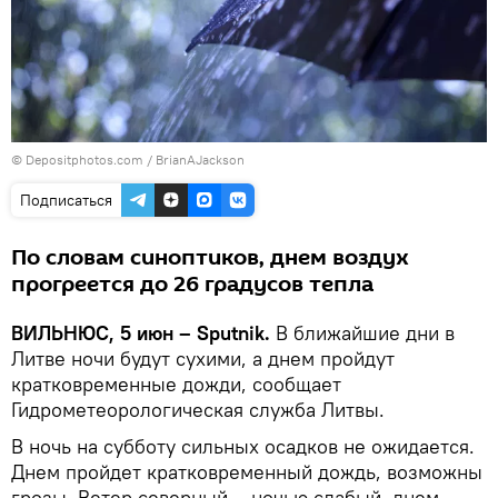
© Depositphotos.com / BrianAJackson
Подписаться
По словам синоптиков, днем воздух
прогреется до 26 градусов тепла
ВИЛЬНЮС, 5 июн – Sputnik.
В ближайшие дни в
Литве ночи будут сухими, а днем пройдут
кратковременные дожди, сообщает
Гидрометеорологическая служба Литвы.
В ночь на субботу сильных осадков не ожидается.
Днем пройдет кратковременный дождь, возможны
грозы. Ветер северный – ночью слабый, днем