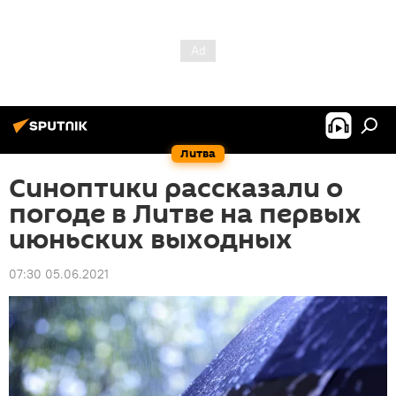
Литва
Синоптики рассказали о
погоде в Литве на первых
июньских выходных
07:30 05.06.2021