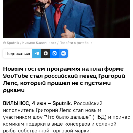
© Sputnik / Кирилл Каллиников
/
Перейти в фотобанк
Подписаться
Новым гостем программы на платформе
YouTube стал российский певец Григорий
Лепс, который пришел не с пустыми
руками
ВИЛЬНЮС, 4 июн – Sputnik.
Российский
исполнитель Григорий Лепс стал новым
участником шоу "Что было дальше" (ЧБД) и принес
комикам подарки в виде консервов и соленой
рыбы собственной торговой марки.