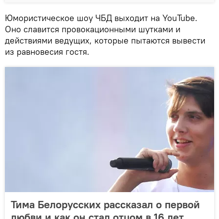
Юмористическое шоу ЧБД выходит на YouTube.
Оно славится провокационными шутками и
действиями ведущих, которые пытаются вывести
из равновесия гостя.
Тима Белорусских рассказал о первой
любви и как он стал отцом в 16 лет