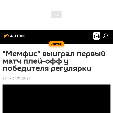
Литва
"Мемфис" выиграл первый
матч плей-офф у
победителя регулярки
21:45 24.05.2021