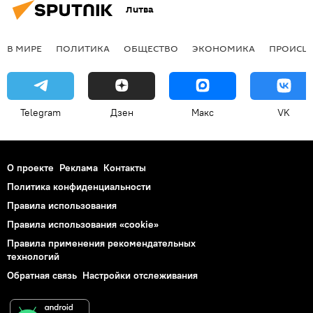
Литва
В МИРЕ
ПОЛИТИКА
ОБЩЕСТВО
ЭКОНОМИКА
ПРОИСШ
Telegram
Дзен
Макс
VK
О проекте
Реклама
Контакты
Политика конфиденциальности
Правила использования
Правила использования «cookie»
Правила применения рекомендательных
технологий
Обратная связь
Настройки отслеживания