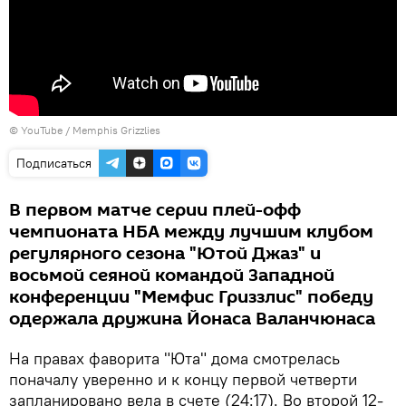
©
YouTube / Memphis Grizzlies
Подписаться
В первом матче серии плей-офф
чемпионата НБА между лучшим клубом
регулярного сезона "Ютой Джаз" и
восьмой сеяной командой Западной
конференции "Мемфис Гриззлис" победу
одержала дружина Йонаса Валанчюнаса
На правах фаворита "Юта" дома смотрелась
поначалу уверенно и к концу первой четверти
запланировано вела в счете (24:17). Во второй 12-