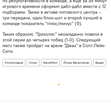
по результативности в команде, а еще за 39 минут
игрового времени оформил дабл-дабл вместе с 12
подборами. Также в активе литовского центра –
три передачи, один блок-шот и второй лучший в
команде показатель "плюс/минус" (9).
Таким образом, "Гриззлис" неожиданно повели в
этой серии до четырех побед (1-0). Следующий
матч также пройдет на арене "Джаз" в Солт-Лейк-
Сити.
Мультимедиа
Спорт
баскетбол
Йонас Валанчюнас
Видео