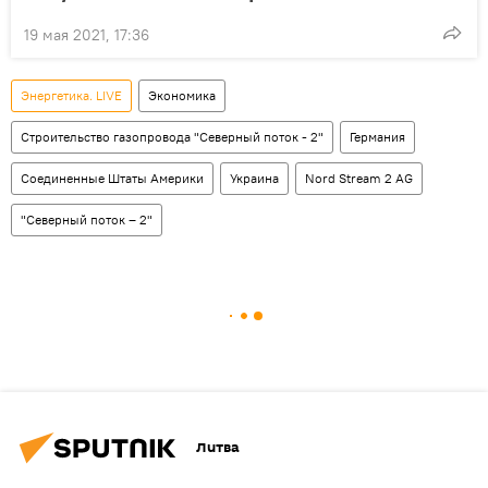
19 мая 2021, 17:36
Энергетика. LIVE
Экономика
Строительство газопровода "Северный поток - 2"
Германия
Соединенные Штаты Америки
Украина
Nord Stream 2 AG
"Северный поток – 2"
Литва