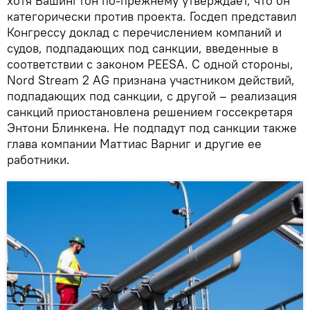
хотя Вашингтон по-прежнему утверждает, что он
категорически против проекта. Госдеп представил
Конгрессу доклад с перечислением компаний и
судов, подпадающих под санкции, введенные в
соответствии с законом PEESA. С одной стороны,
Nord Stream 2 AG признана участником действий,
подпадающих под санкции, с другой – реализация
санкций приостановлена решением госсекретаря
Энтони Блинкена. Не подпадут под санкции также
глава компании Маттиас Варниг и другие ее
работники.