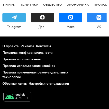
В МИРЕ
ПОЛИТИКА
ОБЩЕСТВО
ЭКОНОМИКА
ПРОИСШ
Telegram
Дзен
Макс
VK
О проекте
Реклама
Контакты
Политика конфиденциальности
Правила использования
Правила использования «cookie»
Правила применения рекомендательных
технологий
Обратная связь
Настройки отслеживания