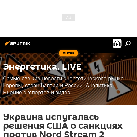
Литва
Энергетика. LIVE
Самые свежие новости энергетического рынка
Европы, стран Балтии и России. Аналитика,
мнение экспертов и видео.
Украина испугалась
решения США о санкциях
против Nord Stream 2