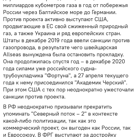
миллиардов кубометров газа в год от побережья
России через Балтийское море до Германии.
Против проекта активно выступают США,
продвигающие в ЕС свой сжиженный природный
газ, а также Украина и ряд европейских стран.
Штаты в декабре 2019 года ввели санкции против
газопровода, в результате чего швейцарская
Allseas вынуждена была остановить прокладку.
Она продолжилась спустя год – в декабре 2020
года силами уже российского судна-
трубоукладчика "Фортуна", а 27 апреля текущего
года к нему присоединился "Академик Черский".
При этом США с тех пор неоднократно ужесточали
санкции против проекта.
В РФ неоднократно призывали прекратить
упоминать "Северный поток – 2" в контексте
какой-либо политизации, так как это
коммерческий проект, он выгоден как России, так
и Евросоюзу. В ФРГ выступают за достройку