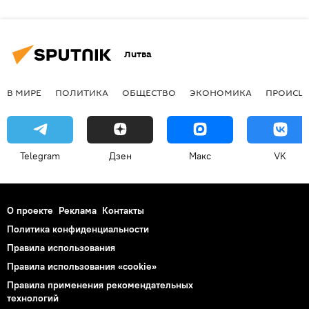
Литва
В МИРЕ
ПОЛИТИКА
ОБЩЕСТВО
ЭКОНОМИКА
ПРОИСШ
Telegram
Дзен
Макс
VK
О проекте
Реклама
Контакты
Политика конфиденциальности
Правила использования
Правила использования «cookie»
Правила применения рекомендательных
технологий