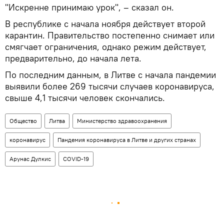
"Искренне принимаю урок", – сказал он.
В республике с начала ноября действует второй
карантин. Правительство постепенно снимает или
смягчает ограничения, однако режим действует,
предварительно, до начала лета.
По последним данным, в Литве с начала пандемии
выявили более 269 тысячи случаев коронавируса,
свыше 4,1 тысячи человек скончались.
Общество
Литва
Министерство здравоохранения
коронавирус
Пандемия коронавируса в Литве и других странах
Арунас Дулкис
COVID-19