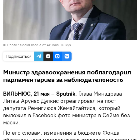
© Photo : Social media of Arūnas Dulkys
Подписаться
Министр здравоохранения поблагодарил
парламентариев за наблюдательность
ВИЛЬНЮС, 21 мая – Sputnik.
Глава Минздрава
Литвы Арунас Дулкис отреагировал на пост
депутата Ремигиюса Жемайтайтиса, который
выложил в Facebook фото министра в Сейме без
маски.
По его словам, изменения в бюджете Фонда
обязательного медицинского страхования стали не