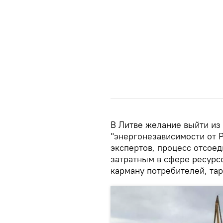
В Литве желание выйти из
"энергонезависимости от Р
экспертов, процесс отсое
затратным в сфере ресурсо
карману потребителей, та