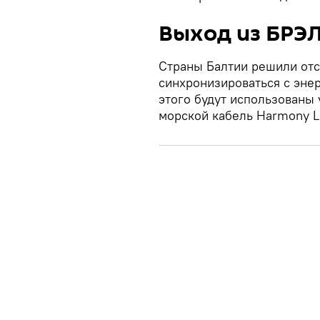
Выход из БРЭ
Страны Балтии решили отс
синхронизироваться с эне
этого будут использованы 
морской кабель Harmony Li