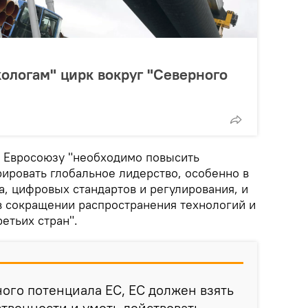
ологам" цирк вокруг "Северного
 Евросоюзу "необходимо повысить
рировать глобальное лидерство, особенно в
, цифровых стандартов и регулирования, и
 сокращении распространения технологий и
етьих стран".
ного потенциала ЕС, ЕС должен взять
ственности и уметь действовать