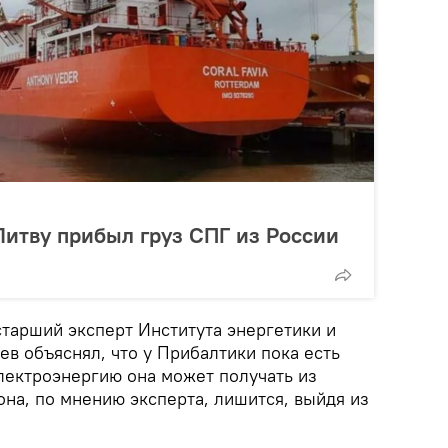
 Литву прибыл груз СПГ из России
старший эксперт Института энергетики и
в объяснял, что у Прибалтики пока есть
электроэнергию она может получать из
она, по мнению эксперта, лишится, выйдя из