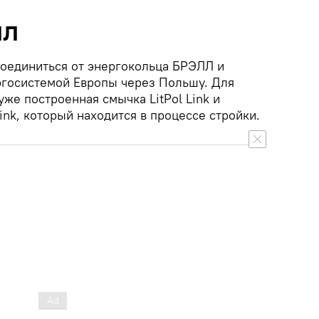
ЛЛ
оединиться от энергокольца БРЭЛЛ и
ргосистемой Европы через Польшу. Для
уже построенная смычка LitPol Link и
nk, который находится в процессе стройки.