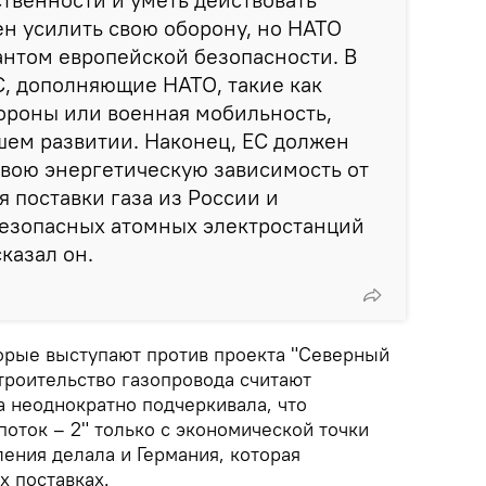
н усилить свою оборону, но НАТО
антом европейской безопасности. В
С, дополняющие НАТО, такие как
ороны или военная мобильность,
шем развитии. Наконец, ЕС должен
свою энергетическую зависимость от
я поставки газа из России и
безопасных атомных электростанций
сказал он.
торые выступают против проекта "Северный
строительство газопровода считают
 неоднократно подчеркивала, что
оток – 2" только с экономической точки
ения делала и Германия, которая
х поставках.