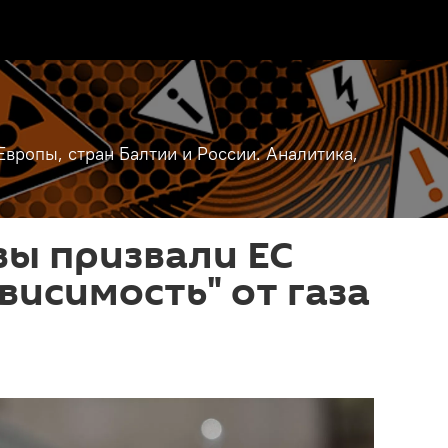
вропы, стран Балтии и России. Аналитика,
вы призвали ЕС
ависимость" от газа