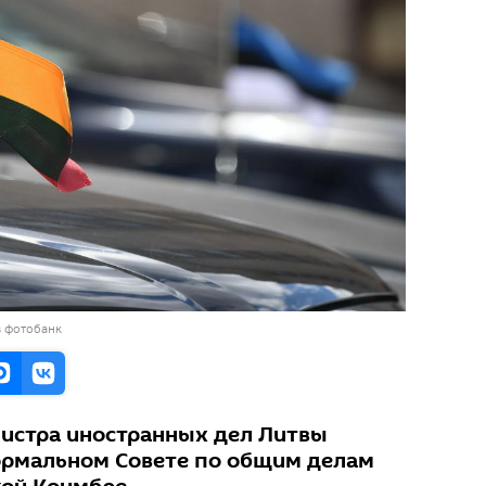
в фотобанк
истра иностранных дел Литвы
ормальном Совете по общим делам