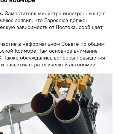
кой Коимбре
k.
Заместитель министра иностранных дел
ичюс заявил, что Евросоюз должен
ескую зависимость от Востока, сообщает
участие в неформальном Совете по общим
льской Коимбре. Там основное внимание
С. Также обсуждались вопросы повышения
 и развития стратегической автономии.