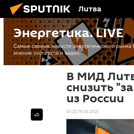
Литва
Энергетика. LIVE
Самые свежие новости энергетического рынка Е
мнение экспертов и видео.
В МИД Лит
снизить "з
из России
07:22 19.05.2021