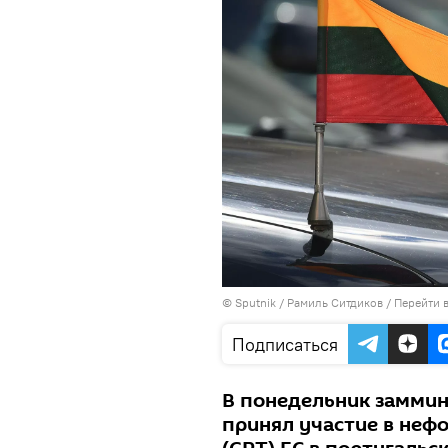
© Sputnik / Рамиль Ситдиков
/
Перейти 
Подписаться
В понедельник заммин
принял участие в неф