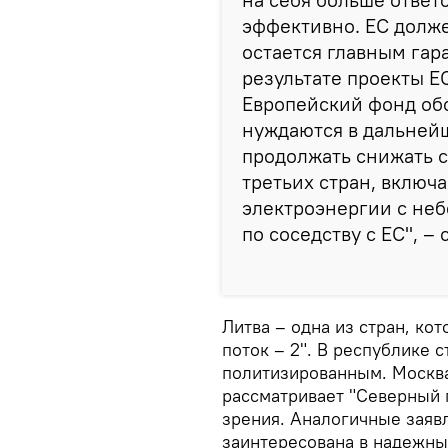
эффективно. ЕС долже
остается главным гар
результате проекты Е
Европейский фонд об
нуждаются в дальней
продолжать снижать 
третьих стран, включа
электроэнергии с не
по соседству с ЕС", – 
Литва – одна из стран, ко
поток – 2". В республике 
политизированным. Москва
рассматривает "Северный п
зрения. Аналогичные заявл
заинтересована в надежны