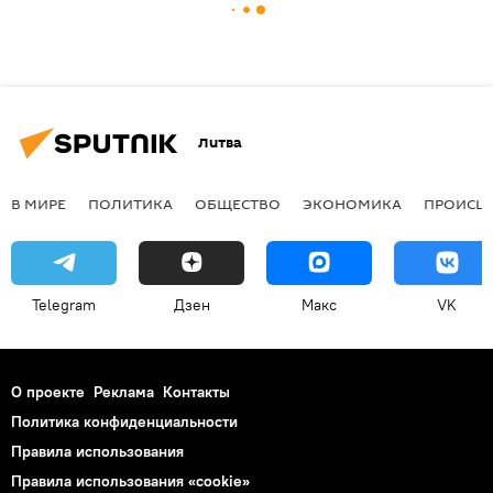
Литва
В МИРЕ
ПОЛИТИКА
ОБЩЕСТВО
ЭКОНОМИКА
ПРОИСШ
Telegram
Дзен
Макс
VK
О проекте
Реклама
Контакты
Политика конфиденциальности
Правила использования
Правила использования «cookie»