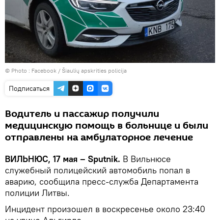
© Photo :
Facebook / Šiaulių apskrities policija
Подписаться
Водитель и пассажир получили
медицинскую помощь в больнице и были
отправлены на амбулаторное лечение
ВИЛЬНЮС, 17 мая – Sputnik.
В Вильнюсе
служебный полицейский автомобиль попал в
аварию, сообщила пресс-служба Департамента
полиции Литвы.
Инцидент произошел в воскресенье около 23:40