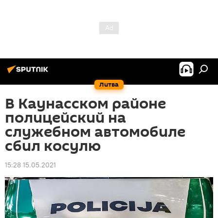
Литва
В Каунасском районе
полицейский на
служебном автомобиле
сбил косулю
15:28 15.05.2021