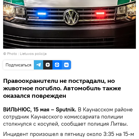
© Photo :
Lietuvos policija
Подписаться
Правоохранители не пострадали, но
животное погибло. Автомобиль также
оказался поврежден
ВИЛЬНЮС, 15 мая – Sputnik.
В Каунасском районе
сотрудник Каунасского комиссариата полиции
столкнулся с косулей, сообщает полиция Литвы.
Инцидент произошел в пятницу около 3:35 на 15-м