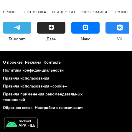
В МИРЕ
ПОЛИТИКА
ОБЩЕСТВО
ЭКОНОМИКА
ПРОИСШ
Telegram
Дзен
Макс
VK
О проекте
Реклама
Контакты
Политика конфиденциальности
Правила использования
Правила использования «cookie»
Правила применения рекомендательных
технологий
Обратная связь
Настройки отслеживания