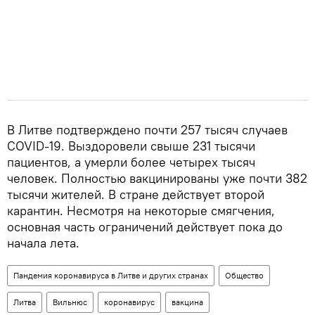
В Литве подтверждено почти 257 тысяч случаев
COVID-19. Выздоровели свыше 231 тысячи
пациентов, а умерли более четырех тысяч
человек. Полностью вакцинированы уже почти 382
тысячи жителей. В стране действует второй
карантин. Несмотря на некоторые смягчения,
основная часть ограничений действует пока до
начала лета.
Пандемия коронавируса в Литве и других странах
Общество
Литва
Вильнюс
коронавирус
вакцина