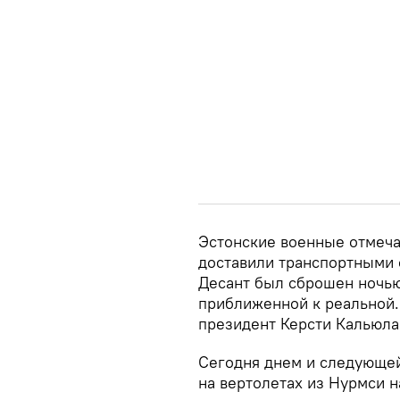
Эстонские военные отмеча
доставили транспортными
Десант был сброшен ночью
приближенной к реальной.
президент Керсти Кальюла
Сегодня днем и следующей
на вертолетах из Нурмси 