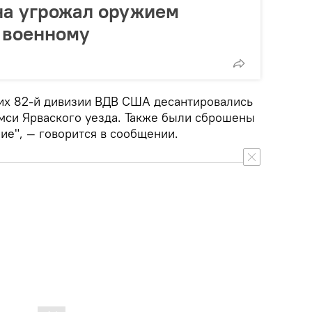
на угрожал оружием
 военному
их 82-й дивизии ВДВ США десантировались
мси Ярваского уезда. Также были сброшены
ие", — говорится в сообщении.