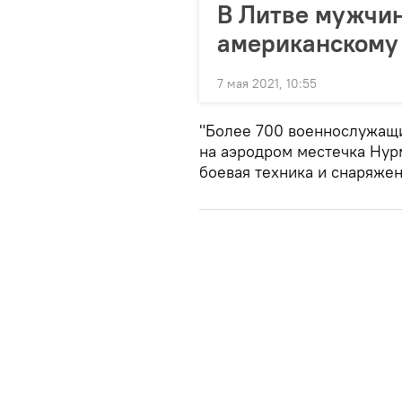
В Литве мужчи
американскому
7 мая 2021, 10:55
"Более 700 военнослужащ
на аэродром местечка Нур
боевая техника и снаряжен