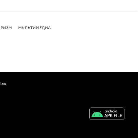
УРИЗМ
МУЛЬТИМЕДИА
ie»