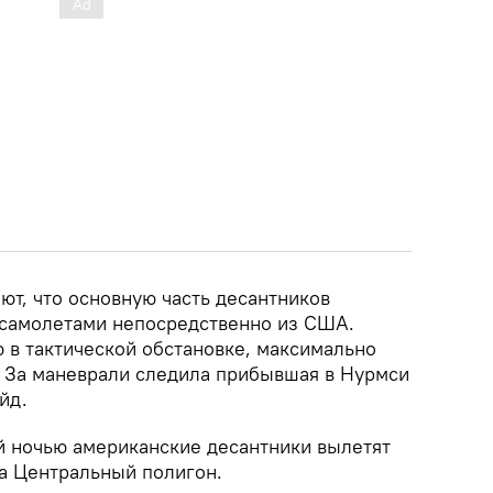
ют, что основную часть десантников
 самолетами непосредственно из США.
 в тактической обстановке, максимально
 За маневрали следила прибывшая в Нурмси
йд.
 ночью американские десантники вылетят
на Центральный полигон.