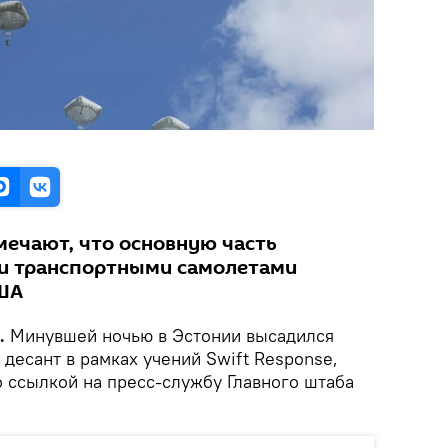
мечают, что основную часть
ли транспортными самолетами
США
.
Минувшей ночью в Эстонии высадился
десант в рамках учений Swift Response,
 ссылкой на пресс-службу Главного штаба