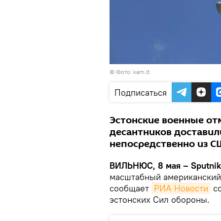
©
Фото: kam.lt
Подписаться
Эстонские военные от
десантников достави
непосредственно из 
ВИЛЬНЮС, 8 мая – Sputnik
масштабный американский 
сообщает
РИА Новости
со
эстонских Сил обороны.