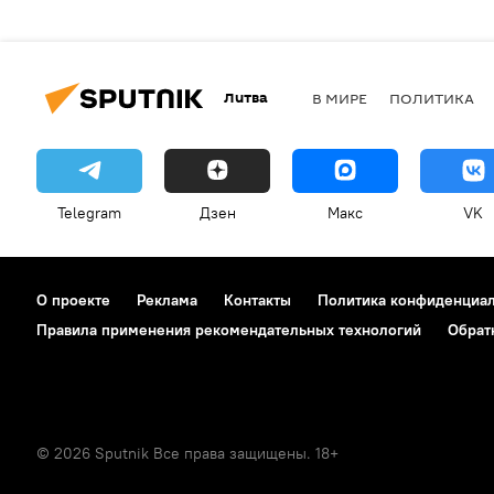
Литва
В МИРЕ
ПОЛИТИКА
Telegram
Дзен
Макс
VK
О проекте
Реклама
Контакты
Политика конфиденциа
Правила применения рекомендательных технологий
Обрат
© 2026 Sputnik Все права защищены. 18+